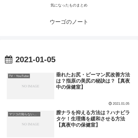
気になったものまとめ
ウーゴのノート
2021-01-05
垂れたお尻・ピーマン尻改善方法
TV・YouTube
は？指原の美尻の秘訣は？【真夜
中の保健室】
2021.01.05
膣ナラを抑える方法は？ハナビラ
マツコの知らない世界
タケ！生理痛を緩和させる方法
【真夜中の保健室】