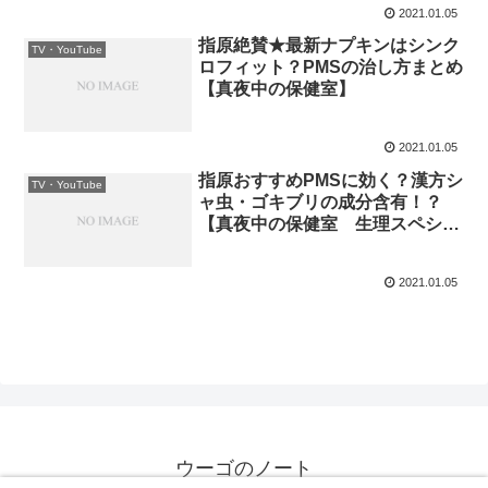
2021.01.05
指原絶賛★最新ナプキンはシンク
TV・YouTube
ロフィット？PMSの治し方まとめ
【真夜中の保健室】
2021.01.05
指原おすすめPMSに効く？漢方シ
TV・YouTube
ャ虫・ゴキブリの成分含有！？
【真夜中の保健室 生理スペシャ
ル】
2021.01.05
ウーゴのノート