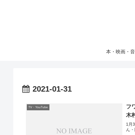
本・映画・音
2021-01-31
フ
TV・YouTube
木
1月
ん・