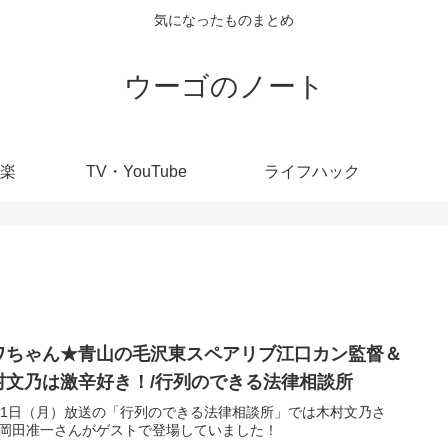
気になったものまとめ
ウーゴのノート
楽
TV・YouTube
ライフハック
ワちゃん★青山の毛沢東スペアリブ江口カン監督＆
村文乃は激辛好き！/行列のできる法律相談所
31日（月）放送の「行列のできる法律相談所」では木村文乃さ
岡田准一さんがゲストで登場していました！