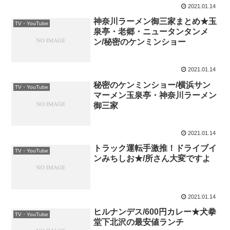
2021.01.14
神奈川ラーメン御三家まとめ★玉
TV・YouTube
泉亭・老郷・ニュータンタンメ
ン/秘密のケンミンショー
2021.01.14
秘密のケンミンショー/横浜サン
TV・YouTube
マーメン玉泉亭・神奈川ラーメン
御三家
2021.01.14
トラック運転手激推！ドライブイ
TV・YouTube
ンみちしお★/所さん大変ですよ
2021.01.14
ヒルナンデス/600円カレー★犬拳
TV・YouTube
堂下北沢の最安値ランチ