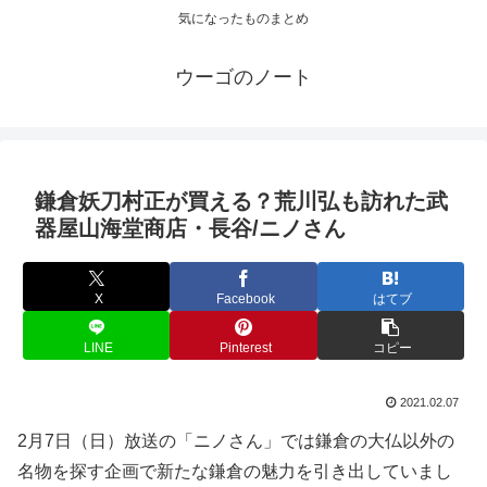
気になったものまとめ
ウーゴのノート
鎌倉妖刀村正が買える？荒川弘も訪れた武
器屋山海堂商店・長谷/ニノさん
X
Facebook
はてブ
LINE
Pinterest
コピー
2021.02.07
2月7日（日）放送の「ニノさん」では鎌倉の大仏以外の
名物を探す企画で新たな鎌倉の魅力を引き出していまし