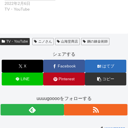
2022年2月6日
TV・YouTube
TV・YouTube
ニノさん
山海堂商店
鋼の錬金術師
シェアする
X
Facebook
はてブ
LINE
Pinterest
コピー
uuuugooooをフォローする