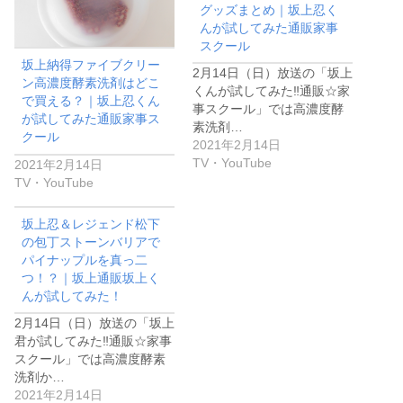
グッズまとめ｜坂上忍く
んが試してみた通販家事
スクール
坂上納得ファイブクリー
2月14日（日）放送の「坂上
ン高濃度酵素洗剤はどこ
くんが試してみた‼︎通販☆家
で買える？｜坂上忍くん
事スクール」では高濃度酵
が試してみた通販家事ス
素洗剤…
クール
2021年2月14日
TV・YouTube
2021年2月14日
TV・YouTube
坂上忍＆レジェンド松下
の包丁ストーンバリアで
パイナップルを真っ二
つ！？｜坂上通販坂上く
んが試してみた！
2月14日（日）放送の「坂上
君が試してみた‼︎通販☆家事
スクール」では高濃度酵素
洗剤か…
2021年2月14日