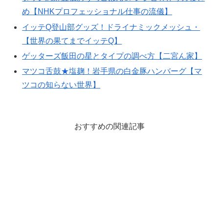
め【NHKプロフェッショナル仕事の流儀】
イッテQ登山部グッズ！ドライナミックメッシュ・
【世界の果てまでイッテQ】
ゲッターズ飯田の星とタイプの調べ方【二宮ん家】
マツコ舌鼓★塩麹！岩手県の白金豚ハンバーグ【マ
ツコの知らない世界】
おすすめの関連記事