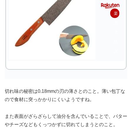
楽
天
で
購
入
切れ味の秘密は0.18mmの刃の薄さとのこと。薄い包丁な
ので食材に突っかかりにくいようですね。
また表面がざらざらして油分を含んでいることで、バター
やチーズなどもくっつかずに切れてしまうとのこと。