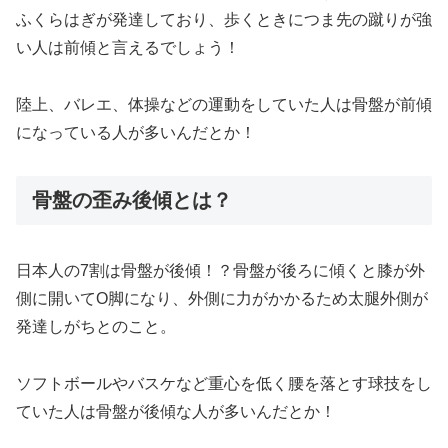
ふくらはぎが発達しており、歩くときにつま先の蹴りが強
い人は前傾と言えるでしょう！
陸上、バレエ、体操などの運動をしていた人は骨盤が前傾
になっている人が多いんだとか！
骨盤の歪み後傾とは？
日本人の7割は骨盤が後傾！？骨盤が後ろに傾くと膝が外
側に開いてO脚になり、外側に力がかかるため太腿外側が
発達しがちとのこと。
ソフトボールやバスケなど重心を低く腰を落とす球技をし
ていた人は骨盤が後傾な人が多いんだとか！