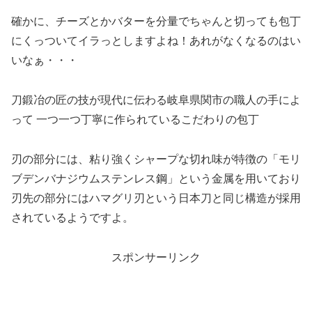
確かに、チーズとかバターを分量でちゃんと切っても包丁
にくっついてイラっとしますよね！あれがなくなるのはい
いなぁ・・・
刀鍛冶の匠の技が現代に伝わる岐阜県関市の職人の手によ
って 一つ一つ丁寧に作られているこだわりの包丁
刃の部分には、粘り強くシャープな切れ味が特徴の「モリ
ブデンバナジウムステンレス鋼」という金属を用いており
刃先の部分にはハマグリ刃という日本刀と同じ構造が採用
されているようですよ。
スポンサーリンク