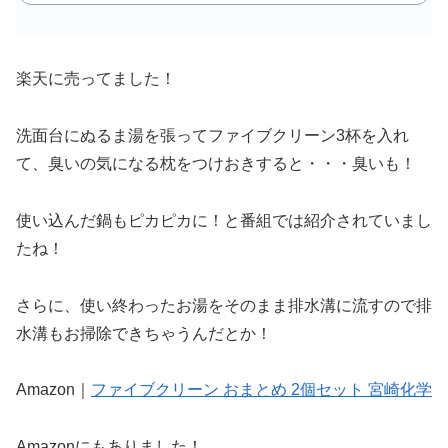
で
購
楽天に売ってました！
入
洗面台にぬるま湯を張ってファイブクリーン3杯を入れ
て、臭いの気になる枕をつけおきすると・・・臭いも！
使い込んだ鍋もピカピカに！と番組では紹介されていまし
たね！
さらに、使い終わったお湯をそのまま排水溝に流すので排
水溝もお掃除できちゃうんだとか！
Amazon｜
ファイブクリーン おまとめ 2個セット 宮崎化学
Amazonにもありました！