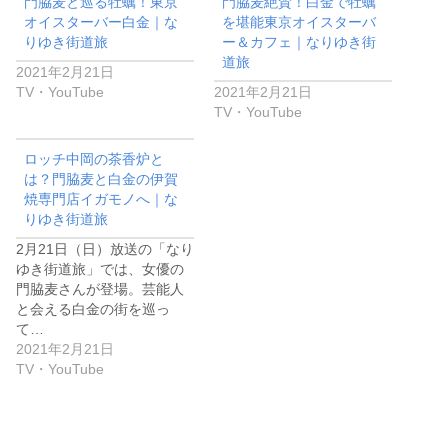
門脇麦と巡る牡蠣！東京
門脇麦絶賛！白金で牡蠣
オイスターバー白金｜な
を堪能東京オイスターバ
りゆき街道旅
ー＆カフェ｜なりゆき街
道旅
2021年2月21日
TV・YouTube
2021年2月21日
TV・YouTube
ロッチ中岡の茶香炉と
は？門脇麦と白金の伊賀
焼専門店イガモノへ｜な
りゆき街道旅
2月21日（日）放送の「なり
ゆき街道旅」では、女優の
門脇麦さんが登場。芸能人
と会える白金の街を巡っ
て…
2021年2月21日
TV・YouTube