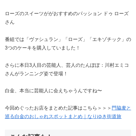
ローズのスイーツががおすすめのパッション ドゥ ローズ
さん
番組では「ヴァシュラン」「ローズ」「エキゾチック」の
3つのケーキを購入していました！
さらに本日3人目の芸能人、芸人のたんぽぽ：川村エミコ
さんがランニング姿で登場！
白金、本当に芸能人に会えちゃうんですね〜
今回めぐったお店をまとめた記事はこちら＞＞＞
門脇麦と
巡る白金のおしゃれスポットまとめ｜なりゆき街道旅