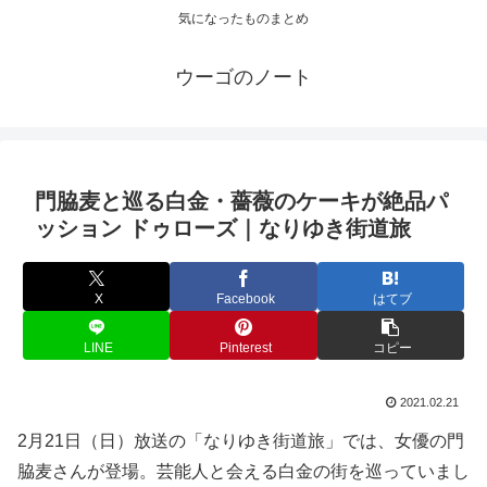
気になったものまとめ
ウーゴのノート
門脇麦と巡る白金・薔薇のケーキが絶品パ
ッション ドゥローズ｜なりゆき街道旅
X
Facebook
はてブ
LINE
Pinterest
コピー
2021.02.21
2月21日（日）放送の「なりゆき街道旅」では、女優の門
脇麦さんが登場。芸能人と会える白金の街を巡っていまし