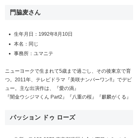
門脇麦さん
生年月日：1992年8月10日
本名：同じ
事務所：ユマニテ
ニューヨークで生まれて5歳まで過ごし、その後東京で育
つ。2011年、テレビドラマ『美咲ナンバーワン!!』でデビ
ュー。主な出演作は、『愛の渦』
『闇金ウシジマくん Part2』『八重の桜』『麒麟がくる』
パッション ドゥ ローズ