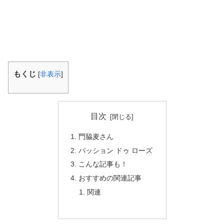
もくじ
[
非表示
]
目次
門脇麦さん
パッション ドゥ ローズ
こんな記事も！
おすすめの関連記事
関連