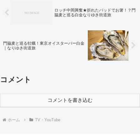
ロッチ中岡興奮★折れたバッドでお箸！？門
脇麦と巡る白金なりゆき街道旅
門脇麦と巡る牡蠣！東京オイスターバー白金
｜なりゆき街道旅
コメント
コメントを書き込む
ホーム
TV・YouTube