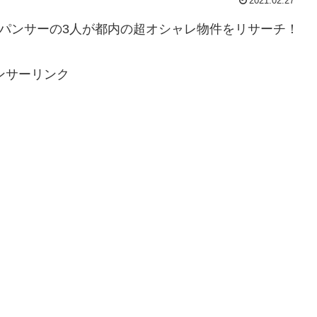
2021.02.27
はパンサーの3人が都内の超オシャレ物件をリサーチ！
ンサーリンク