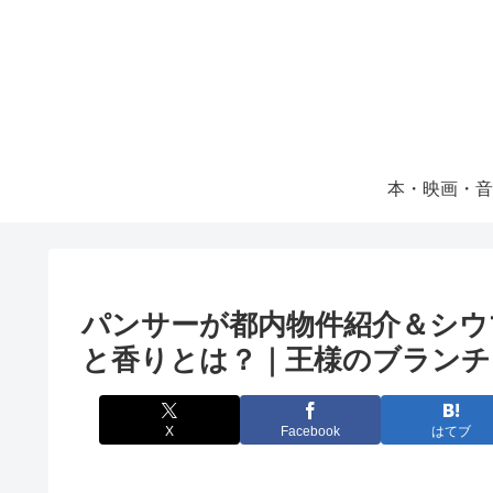
本・映画・音
パンサーが都内物件紹介＆シウ
と香りとは？｜王様のブランチ
X
Facebook
はてブ