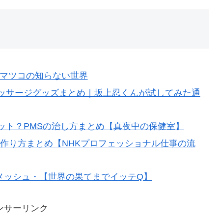
/マツコの知らない世界
ッサージグッズまとめ｜坂上忍くんが試してみた通
ット？PMSの治し方まとめ【真夜中の保健室】
作り方まとめ【NHKプロフェッショナル仕事の流
メッシュ・【世界の果てまでイッテQ】
ンサーリンク