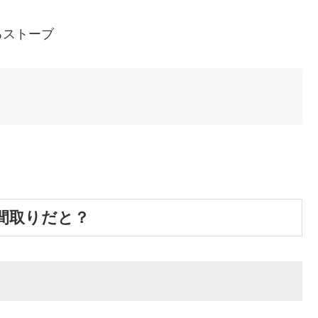
るストーブ
間取りだと？