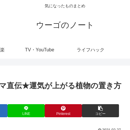
気になったものまとめ
ウーゴのノート
楽
TV・YouTube
ライフハック
マ直伝★運気が上がる植物の置き方
LINE
Pinterest
コピー