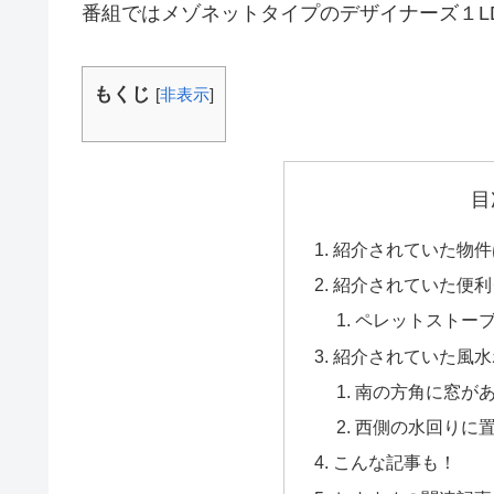
番組ではメゾネットタイプのデザイナーズ１L
もくじ
[
非表示
]
目
紹介されていた物件
紹介されていた便利
ペレットストー
紹介されていた風水
南の方角に窓が
西側の水回りに
こんな記事も！