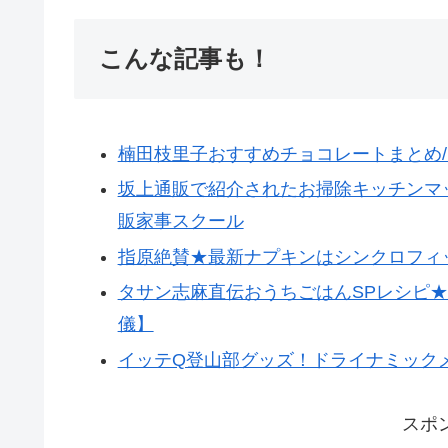
こんな記事も！
楠田枝里子おすすめチョコレートまとめ
坂上通販で紹介されたお掃除キッチンマ
販家事スクール
指原絶賛★最新ナプキンはシンクロフィ
タサン志麻直伝おうちごはんSPレシピ★
儀】
イッテQ登山部グッズ！ドライナミック
スポ