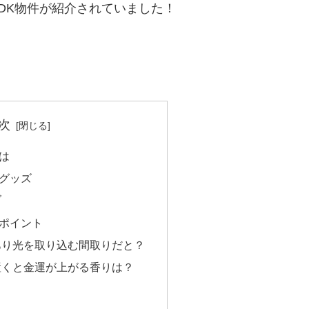
DK物件が紹介されていました！
次
は
グッズ
ブ
ポイント
あり光を取り込む間取りだと？
置くと金運が上がる香りは？