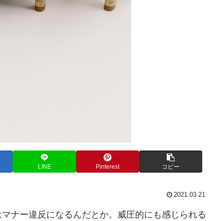
LINE
Pinterest
コピー
2021.03.21
はマナー違反になるんだとか。威圧的にも感じられる