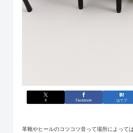
X
Facebook
はてブ
革靴やヒールのコツコツ音って場所によって