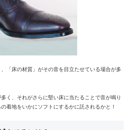
く、「床の材質」がその音を目立たせている場合が多
が多く、それがさらに堅い床に当たることで音が鳴り
への着地をいかにソフトにするかに託されるかと！