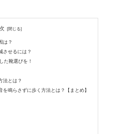
次
因は？
減させるには？
した靴選びを！
方法とは？
音を鳴らさずに歩く方法とは？【まとめ】