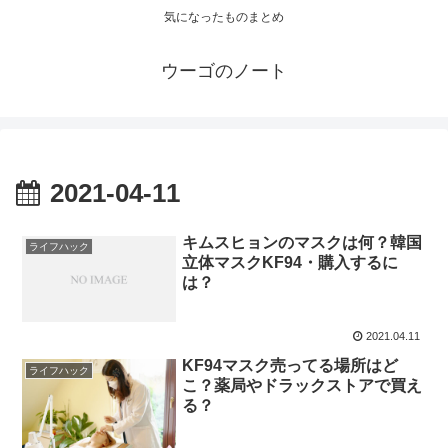
気になったものまとめ
ウーゴのノート
2021-04-11
キムスヒョンのマスクは何？韓国
ライフハック
立体マスクKF94・購入するに
は？
2021.04.11
KF94マスク売ってる場所はど
ライフハック
こ？薬局やドラックストアで買え
る？