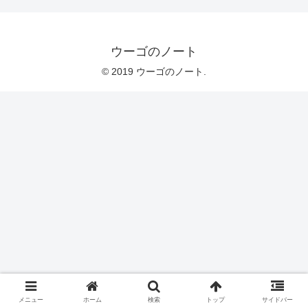
ウーゴのノート
© 2019 ウーゴのノート.
メニュー
ホーム
検索
トップ
サイドバー