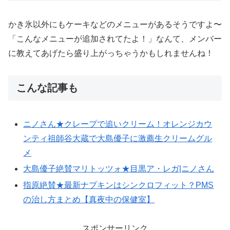
かき氷以外にもケーキなどのメニューがあるそうですよ〜
「こんなメニューが追加されてたよ！」なんて、メンバー
に教えてあげたら盛り上がっちゃうかもしれませんね！
こんな記事も
ニノさん★クレープで追いクリーム！オレンジカウ
ンティ祖師谷大蔵で大島優子に激薦生クリームグル
メ
大島優子絶賛マリトッツォ★目黒ア・レガ|ニノさん
指原絶賛★最新ナプキンはシンクロフィット？PMS
の治し方まとめ【真夜中の保健室】
スポンサーリンク