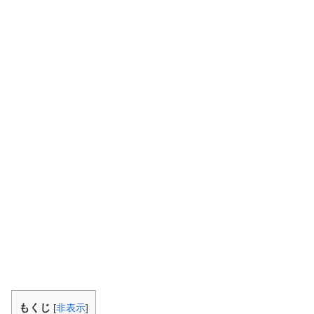
もくじ
[
非表示
]