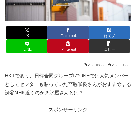
X
Facebook
はてブ
LINE
Pinterest
コピー
2021.08.22
2021.10.22
HKTであり、日韓合同グループIZ*ONEでは人気メンバー
としてセンターも貼っていた宮脇咲良さんがおすすめする
渋谷NHK近くのかき氷屋さんとは？
スポンサーリンク