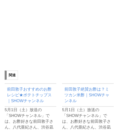
関連
前田敦子おすすめのお酢
前田敦子絶賛お酢は？ミ
レシピ★ポテトチップス
ツカン米酢｜SHOWチャ
｜SHOWチャンネル
ンネル
5月1日（土）放送の
5月1日（土）放送の
「SHOWチャンネル」で
「SHOWチャンネル」で
は、お酢好きな前田敦子さ
は、お酢好きな前田敦子さ
ん、八代亜紀さん、渋谷凪
ん、八代亜紀さん、渋谷凪