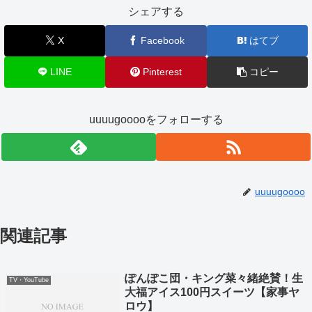
シェアする
X
Facebook
はてブ
LINE
Pinterest
コピー
uuuugooooをフォローする
uuuugoooo
関連記事
ぽんぽこ団・キング菜々緒絶賛！生
TV・YouTube
大福アイス100円スイーツ【家事ヤ
ロウ】