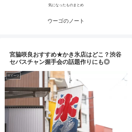
気になったものまとめ
ウーゴのノート
宮脇咲良おすすめ★かき氷店はどこ？渋谷
セバスチャン握手会の話題作りにも◎
スイーツ