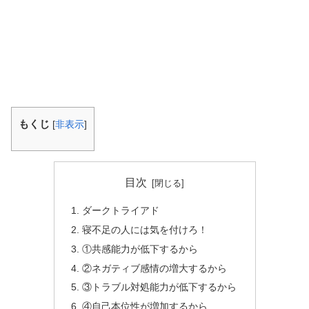
もくじ
[
非表示
]
目次
ダークトライアド
寝不足の人には気を付けろ！
①共感能力が低下するから
②ネガティブ感情の増大するから
③トラブル対処能力が低下するから
④自己本位性が増加するから