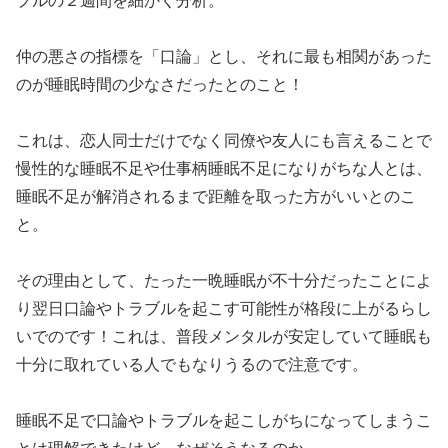
プルの２週間を細かく分析。
仲の悪さの指標を「口論」とし、それに最も相関があった
のが睡眠時間の少なさだったとのこと！
これは、恋人同士だけでなく同僚や友人にも言えることで
慢性的な睡眠不足や仕事柄睡眠不足になりがちな人とは、
睡眠不足が解消されるまで距離を取った方がいいとのこ
と。
その理由として、たった一晩睡眠が不十分だったことによ
り翌日口論やトラブルを起こす可能性が格段に上がるらし
いでのです！これは、普段メンタルが安定していて睡眠も
十分に取れている人でもなりうるので注意です。
睡眠不足で口論やトラブルを起こしがちになってしまうこ