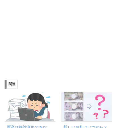
関連
新卒は絶対真似できな
新しいお札はいつから？