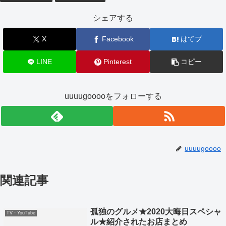
シェアする
X
Facebook
はてブ
LINE
Pinterest
コピー
uuuugooooをフォローする
uuuugoooo
関連記事
孤独のグルメ★2020大晦日スペシャ
TV・YouTube
ル★紹介されたお店まとめ