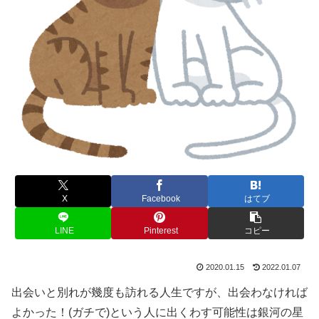
X
Facebook
はてブ
LINE
Pinterest
コピー
2020.01.15
2022.01.07
出会いと別れが幾度も訪れる人生ですが、出会わなければ
よかった！(ガチで)という人に出くわす可能性は銀河の星