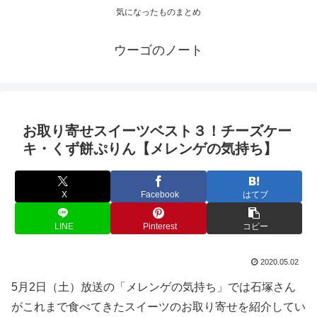
気になったものまとめ
ウーゴのノート
お取り寄せスイーツベスト３！チーズケー
キ・くず餅ぷりん【メレンゲの気持ち】
X
Facebook
はてブ
LINE
Pinterest
コピー
2020.05.02
5月2日（土）放送の「メレンゲの気持ち」では石塚さん
がこれまで食べてきたスイーツのお取り寄せを紹介してい