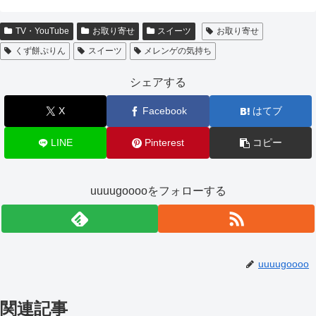
TV・YouTube
お取り寄せ
スイーツ
お取り寄せ
くず餅ぷりん
スイーツ
メレンゲの気持ち
シェアする
X
Facebook
はてブ
LINE
Pinterest
コピー
uuuugooooをフォローする
uuuugoooo
関連記事