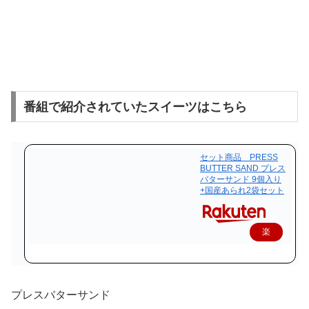
番組で紹介されていたスイーツはこちら
セット商品 PRESS
BUTTER SAND プレス
バターサンド 9個入り
+国産あられ2袋セット
楽
天
で
購
プレスバターサンド
入