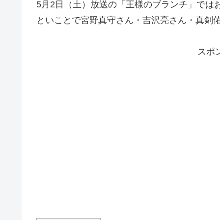
5月2日（土）放送の「王様のブランチ」では
といことで宮野真守さん・吉沢亮さん・真剣
スポ