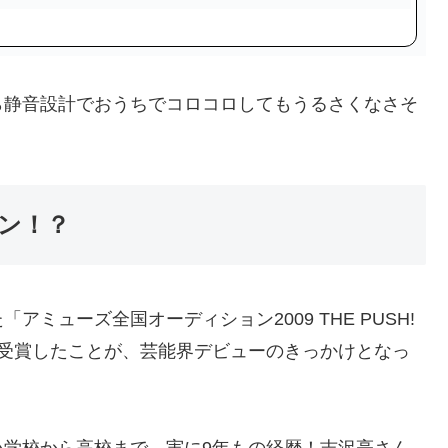
ら静音設計でおうちでコロコロしてもうるさくなさそ
ン！？
ミューズ全国オーディション2009 THE PUSH!
on賞を受賞したことが、芸能界デビューのきっかけとなっ
小学校から高校まで、実に9年もの経歴！吉沢亮さん