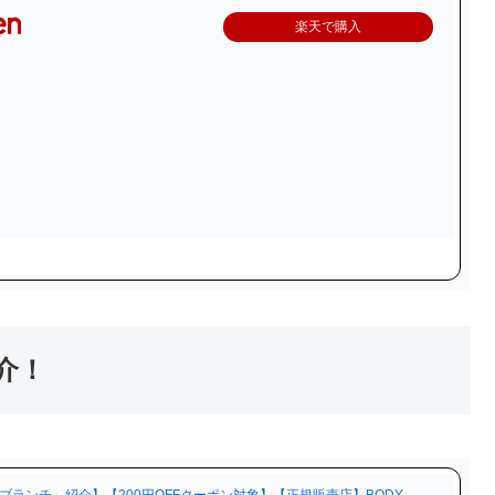
楽天で購入
介！