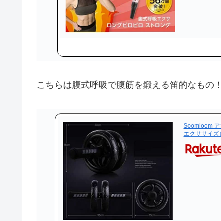
こちらは腹式呼吸で腹筋を鍛える笛的なもの
Soomloo
エクササイズ