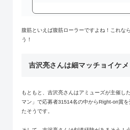
腹筋といえば腹筋ローラーですよね！これな
う！
吉沢亮さんは細マッチョイケメ
もともと、吉沢亮さんはアミューズが主催した「ア
マン」で応募者31514名の中からRight-
たそうです。
そして、吉沢亮さんは剣道経験があるそう！