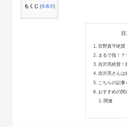
もくじ
[
非表示
]
目
宮野真守絶賛
まるで指！？
吉沢亮絶賛！
吉沢亮さんは
こちらの記事
おすすめの関
関連