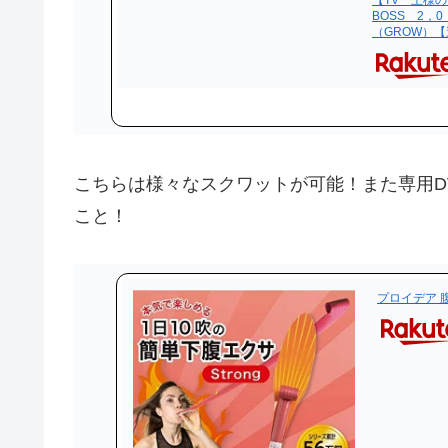
【TV「王様
BOSS 2
（GROW）
こちらは様々なスクワットが可能！また専用D
こと！
プロイデア 腹