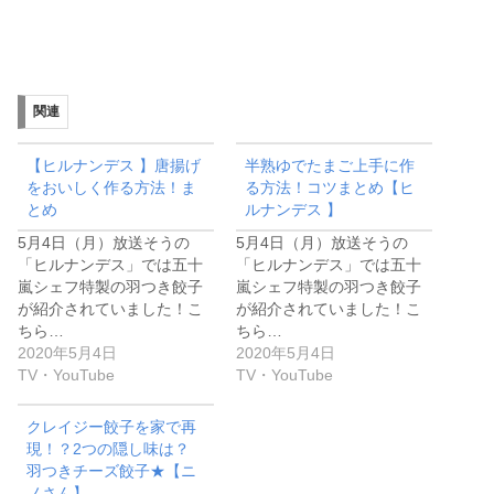
関連
【ヒルナンデス 】唐揚げ
半熟ゆでたまご上手に作
をおいしく作る方法！ま
る方法！コツまとめ【ヒ
とめ
ルナンデス 】
5月4日（月）放送そうの
5月4日（月）放送そうの
「ヒルナンデス」では五十
「ヒルナンデス」では五十
嵐シェフ特製の羽つき餃子
嵐シェフ特製の羽つき餃子
が紹介されていました！こ
が紹介されていました！こ
ちら…
ちら…
2020年5月4日
2020年5月4日
TV・YouTube
TV・YouTube
クレイジー餃子を家で再
現！？2つの隠し味は？
羽つきチーズ餃子★【ニ
ノさん】