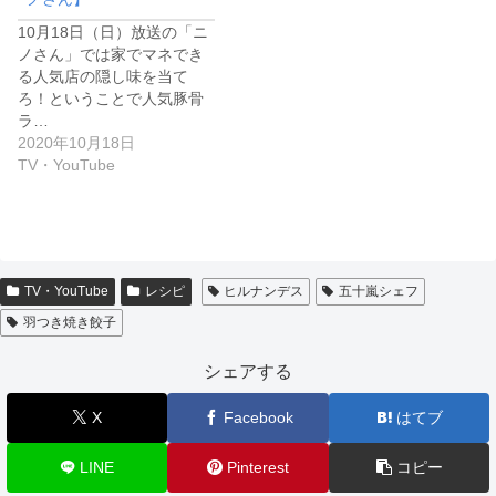
10月18日（日）放送の「ニ
ノさん」では家でマネでき
る人気店の隠し味を当て
ろ！ということで人気豚骨
ラ…
2020年10月18日
TV・YouTube
TV・YouTube
レシピ
ヒルナンデス
五十嵐シェフ
羽つき焼き餃子
シェアする
X
Facebook
はてブ
LINE
Pinterest
コピー