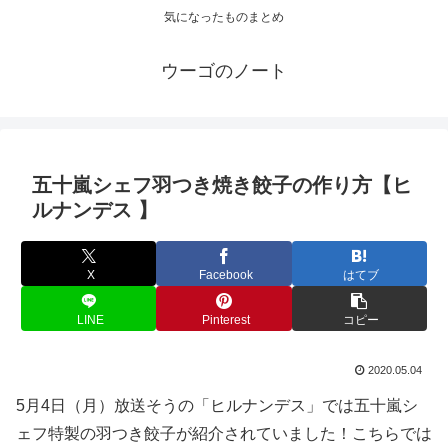
気になったものまとめ
ウーゴのノート
五十嵐シェフ羽つき焼き餃子の作り方【ヒ
ルナンデス 】
X
Facebook
はてブ
LINE
Pinterest
コピー
2020.05.04
5月4日（月）放送そうの「ヒルナンデス」では五十嵐シ
ェフ特製の羽つき餃子が紹介されていました！こちらでは