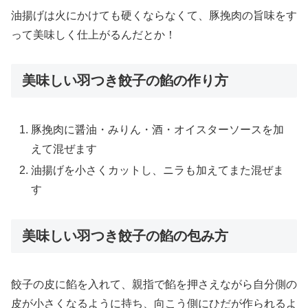
油揚げは火にかけても硬くならなくて、豚挽肉の旨味をす
って美味しく仕上がるんだとか！
美味しい羽つき餃子の餡の作り方
豚挽肉に醤油・みりん・酒・オイスターソースを加
えて混ぜます
油揚げを小さくカットし、ニラも加えてまた混ぜま
す
美味しい羽つき餃子の餡の包み方
餃子の皮に餡を入れて、親指で餡を押さえながら自分側の
皮が小さくなるように持ち、向こう側にひだが作られるよ