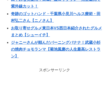
紫外線カット！
奇跡のゴットハンド・千葉県小見川ヘルス療術・田
村弘二さん【ニノさん】
お取り寄せグルメ東日本VS西日本紹介されたグルメ
まとめ【シューイチ】
ジャニーさんが頼んだバーニングバナナ！武蔵小杉
の焼肉チョモランマ【菊池風磨の人生最高レストラ
ン】
スポンサーリンク