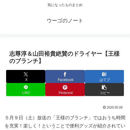
気になったものまとめ
ウーゴのノート
志尊淳＆山田裕貴絶賛のドライヤー【王様
のブランチ】
X
Facebook
はてブ
LINE
Pinterest
コピー
2020.05.09
５月９日（土）放送の「王様のブランチ」ではおうち時間
を充実！楽しく！ということで便利グッズが紹介されてい