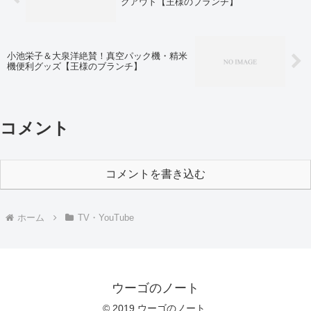
クアウト【王様のブランチ】
小池栄子＆大泉洋絶賛！真空パック機・精米
機便利グッズ【王様のブランチ】
コメント
コメントを書き込む
ホーム
TV・YouTube
ウーゴのノート
© 2019 ウーゴのノート.