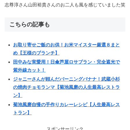
志尊淳さん山田裕貴さんのお二人も風を感じていました笑
こちらの記事も
お取り寄せご飯のお供！お米マイスター厳選８まと
め【王様のブランチ】
田中みな実愛用！日傘芦屋ロサブラン・完全遮光で
紫外線カット！
ジャニーさんが頼んだバーニングバナナ！武蔵小杉
の焼肉チョモランマ【菊池風磨の人生最高レストラ
ン】
菊池風磨自慢の手作りカレーレシピ【人生最高レス
トラン】
スポンサーリンク