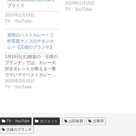
2020年2月15日
プライズ
TV・YouTube
2021年1月19日
TV・YouTube
渡部のベストカレー！三
軒茶屋マノスのチキンカ
レー【王様のブランチ】
2月15日(土)放送の「王様の
ブランチ」では、カレー大
好きタレントが教える一番
ウマいマイベストカレー…
2020年2月15日
TV・YouTube
TV・YouTube
ガジェット
山田裕貴
志尊淳
王様のブランチ