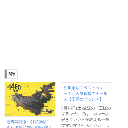
関連
立川志らくベストカレ
ー！とら屋食堂のミール
ス【王様のブランチ】
2月15日(土)放送の「王様の
ブランチ」では、カレー大
好きタレントが教える一番
志尊淳行きつけ焼肉店・
ウマいマイベストカレー…
西日暮里焼肉正剛/火曜サ