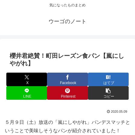
気になったものまとめ
ウーゴのノート
櫻井君絶賛！町田レーズン食パン【嵐にし
やがれ】
X
Facebook
はてブ
LINE
Pinterest
コピー
2020.05.09
５月９日（土）放送の「嵐にしやがれ」パンデスマッチと
いうことで美味しそうなパンが紹介されていました！