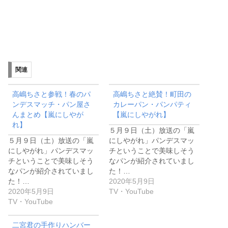
関連
高嶋ちさと参戦！春のパ
高嶋ちさと絶賛！町田の
ンデスマッチ・パン屋さ
カレーパン・パンパティ
んまとめ【嵐にしやが
【嵐にしやがれ】
れ】
５月９日（土）放送の「嵐
５月９日（土）放送の「嵐
にしやがれ」パンデスマッ
にしやがれ」パンデスマッ
チということで美味しそう
チということで美味しそう
なパンが紹介されていまし
なパンが紹介されていまし
た！…
た！…
2020年5月9日
2020年5月9日
TV・YouTube
TV・YouTube
二宮君の手作りハンバー