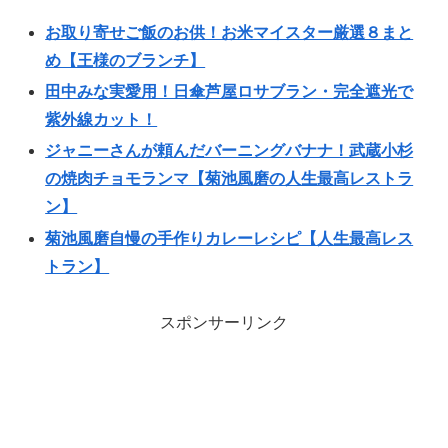
お取り寄せご飯のお供！お米マイスター厳選８まと
め【王様のブランチ】
田中みな実愛用！日傘芦屋ロサブラン・完全遮光で
紫外線カット！
ジャニーさんが頼んだバーニングバナナ！武蔵小杉
の焼肉チョモランマ【菊池風磨の人生最高レストラ
ン】
菊池風磨自慢の手作りカレーレシピ【人生最高レス
トラン】
スポンサーリンク