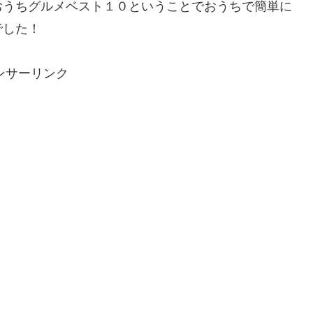
おうちグルメベスト１０ということでおうちで簡単に
でした！
ンサーリンク