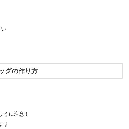
らい
ッグの作り方
ように注意！
ます