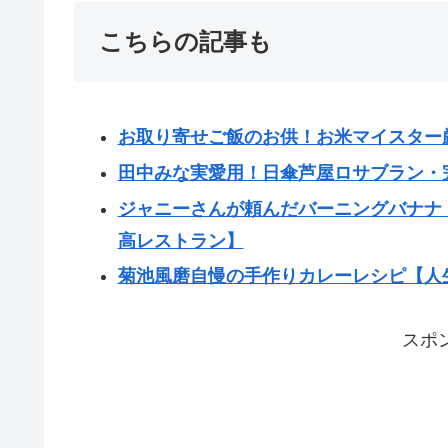
こちらの記事も
お取り寄せご飯のお供！お米マイスター
田中みな実愛用！日傘芦屋ロサブラン・
ジャニーさんが頼んだバーニングバナナ
高レストラン】
菊池風磨自慢の手作りカレーレシピ【人
スポ