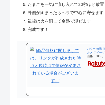
たまごを一気に流し入れて20秒ほど放置
外側が固まったらヘラで中心に寄せます
最後は火を消して余熱で混ぜます
完成です！
バター 無塩 
ルメ スイーツ
価格：888円