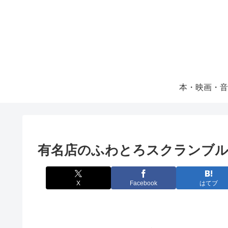
本・映画・音
有名店のふわとろスクランブル
X
Facebook
はてブ