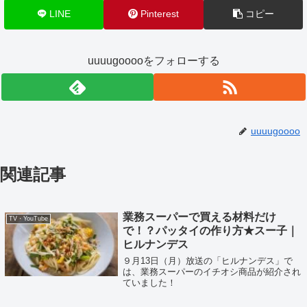
LINE
Pinterest
コピー
uuuugooooをフォローする
uuuugoooo
関連記事
業務スーパーで買える材料だけ
TV・YouTube
で！？パッタイの作り方★スー子｜
ヒルナンデス
９月13日（月）放送の「ヒルナンデス」で
は、業務スーパーのイチオシ商品が紹介され
ていました！