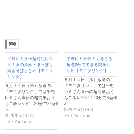
関連
平野レミ直伝超時短レシ
平野レミ直伝！くるくる
ピ！豚の角煮・ほっぽり
角煮6分でできる簡単レ
焼きそばまとめ【モニタ
シピ【モニタリング】
リング】
５月１４日（木）放送の
５月１４日（木）放送の
「モニタリング」では平野
「モニタリング」では平野
レミさん直伝の超簡単おう
レミさん直伝の超簡単おう
ちご飯レシピ！20分で3品作
ちご飯レシピ！20分で3品作
れ…
れ…
2020年5月14日
2020年5月14日
TV・YouTube
TV・YouTube