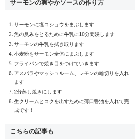
サーモンの爽やかソースの作り方
サーモンに塩コショウをまぶします
魚の臭みをとるために牛乳に10分間浸します
サーモンの牛乳を拭き取ります
小麦粉をサーモン全体にまぶします
フライパンで焼き目をつけていきます
アスパラやマッシュルーム、レモンの輪切りを入れ
ます
2分蒸し焼きにします
生クリームとコクを出すために薄口醤油を入れて完
成です！
こちらの記事も