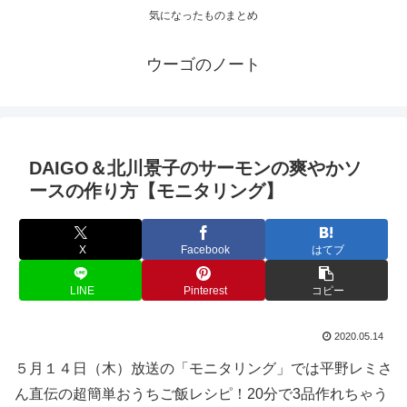
気になったものまとめ
ウーゴのノート
DAIGO＆北川景子のサーモンの爽やかソ
ースの作り方【モニタリング】
X
Facebook
はてブ
LINE
Pinterest
コピー
2020.05.14
５月１４日（木）放送の「モニタリング」では平野レミさ
ん直伝の超簡単おうちご飯レシピ！20分で3品作れちゃう