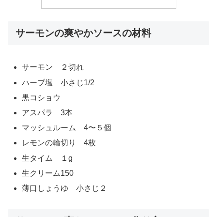
サーモンの爽やかソースの材料
サーモン ２切れ
ハーブ塩 小さじ1/2
黒コショウ
アスパラ 3本
マッシュルーム 4〜５個
レモンの輪切り 4枚
生タイム １g
生クリーム150
薄口しょうゆ 小さじ２