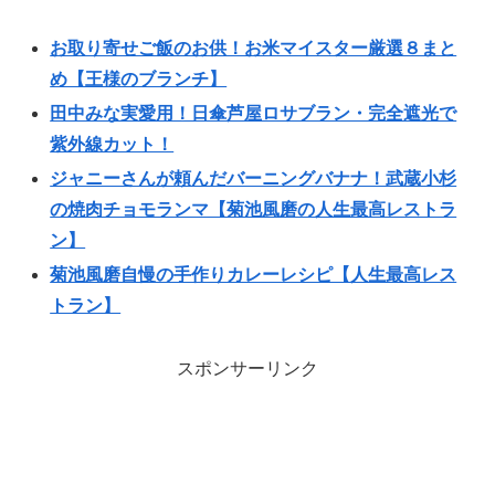
お取り寄せご飯のお供！お米マイスター厳選８まと
め【王様のブランチ】
田中みな実愛用！日傘芦屋ロサブラン・完全遮光で
紫外線カット！
ジャニーさんが頼んだバーニングバナナ！武蔵小杉
の焼肉チョモランマ【菊池風磨の人生最高レストラ
ン】
菊池風磨自慢の手作りカレーレシピ【人生最高レス
トラン】
スポンサーリンク