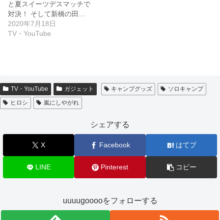
と夏スイーツデスマッチで
対決！ そして新橋の田…
2020年7月18日
TV・YouTube
TV・YouTube
ガジェット
キャンプグッズ
ソロキャンプ
ヒロシ
嵐にしやがれ
シェアする
X
Facebook
はてブ
LINE
Pinterest
コピー
uuuugooooをフォローする