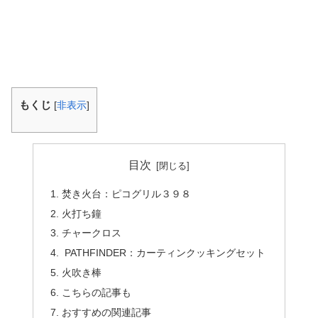
もくじ
[
非表示
]
目次
焚き火台：ピコグリル３９８
火打ち鐘
チャークロス
PATHFINDER：カーティンクッキングセット
火吹き棒
こちらの記事も
おすすめの関連記事