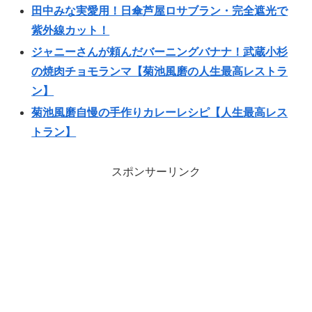
田中みな実愛用！日傘芦屋ロサブラン・完全遮光で
紫外線カット！
ジャニーさんが頼んだバーニングバナナ！武蔵小杉
の焼肉チョモランマ【菊池風磨の人生最高レストラ
ン】
菊池風磨自慢の手作りカレーレシピ【人生最高レス
トラン】
スポンサーリンク