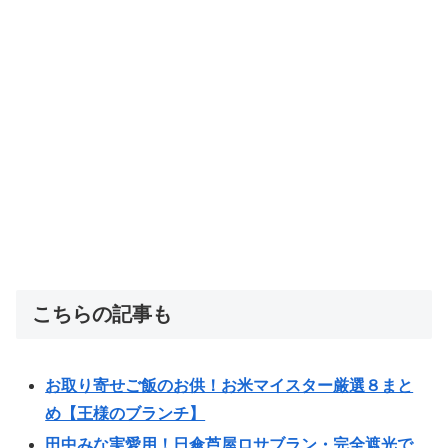
こちらの記事も
お取り寄せご飯のお供！お米マイスター厳選８まと
め【王様のブランチ】
田中みな実愛用！日傘芦屋ロサブラン・完全遮光で