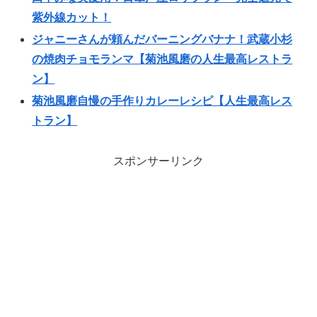
紫外線カット！
ジャニーさんが頼んだバーニングバナナ！武蔵小杉
の焼肉チョモランマ【菊池風磨の人生最高レストラ
ン】
菊池風磨自慢の手作りカレーレシピ【人生最高レス
トラン】
スポンサーリンク