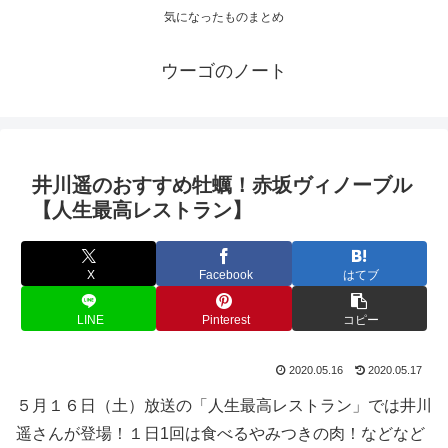
気になったものまとめ
ウーゴのノート
井川遥のおすすめ牡蠣！赤坂ヴィノーブル
【人生最高レストラン】
X
Facebook
はてブ
LINE
Pinterest
コピー
2020.05.16
2020.05.17
５月１６日（土）放送の「人生最高レストラン」では井川
遥さんが登場！１日1回は食べるやみつきの肉！などなど