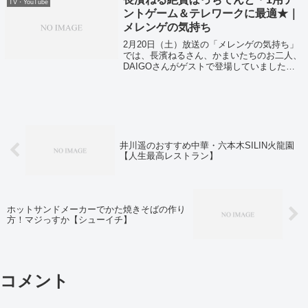
TV・YouTube
ントゲーム＆テレワークに最適★｜
メレンゲの気持ち
2月20日（土）放送の「メレンゲの気持ち」
では、長濱ねるさん、かまいたちのお二人、
DAIGOさんがゲストで登場していました！
気になる山内さんのダイエット法とは！？
井川遥のおすすめ中華・六本木SILIN火龍園
【人生最高レストラン】
ホットサンドメーカーでかた焼きそばの作り
方！マジっすか【シューイチ】
コメント