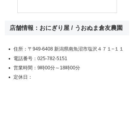
店舗情報：おにぎり屋 / うおぬま倉友農園
住所：〒949-6408 新潟県南魚沼市塩沢４７１−１１
電話番号：025-782-5151
営業時間：9時00分～18時00分
定休日：