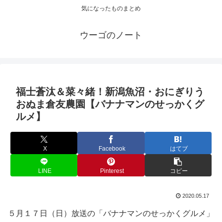
気になったものまとめ
ウーゴのノート
福士蒼汰＆菜々緒！新潟魚沼・おにぎりう
おぬま倉友農園【バナナマンのせっかくグ
ルメ】
X
Facebook
はてブ
LINE
Pinterest
コピー
2020.05.17
５月１７日（日）放送の「バナナマンのせっかくグルメ」