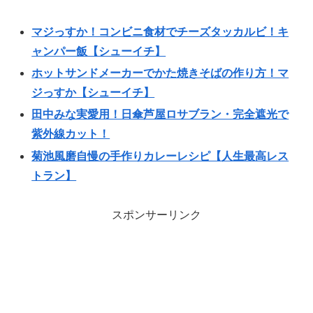
マジっすか！コンビニ食材でチーズタッカルビ！キ
ャンパー飯【シューイチ】
ホットサンドメーカーでかた焼きそばの作り方！マ
ジっすか【シューイチ】
田中みな実愛用！日傘芦屋ロサブラン・完全遮光で
紫外線カット！
菊池風磨自慢の手作りカレーレシピ【人生最高レス
トラン】
スポンサーリンク