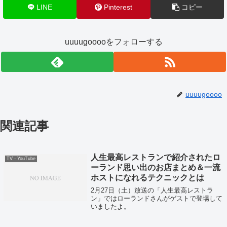
LINE
Pinterest
コピー
uuuugooooをフォローする
uuuugoooo
関連記事
人生最高レストランで紹介されたロ
TV・YouTube
ーランド思い出のお店まとめ＆一流
ホストになれるテクニックとは
2月27日（土）放送の「人生最高レストラ
ン」ではローランドさんがゲストで登場して
いましたよ。