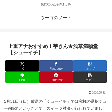
気になったものまとめ
ウーゴのノート
上重アナおすすめ！芋きん★浅草満願堂
【シューイチ】
X
Facebook
はてブ
LINE
Pinterest
コピー
2020.05.31
5月31日（日）放送の「シューイチ」では究極の選択シュ
ーwhichということで、スイーツ対決が行われていまし