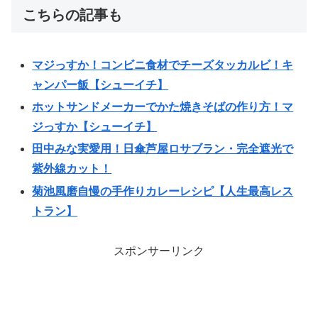
こちらの記事も
マジっすか！コンビニ食材でチーズタッカルビ！キ
ャンパー飯【シューイチ】
ホットサンドメーカーでかた焼きそばの作り方！マ
ジっすか【シューイチ】
田中みな実愛用！日傘芦屋ロサブラン・完全遮光で
紫外線カット！
菊池風磨自慢の手作りカレーレシピ【人生最高レス
トラン】
スポンサーリンク