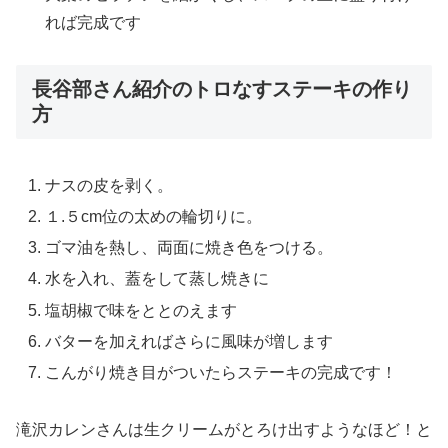
れば完成です
長谷部さん紹介のトロなすステーキの作り
方
ナスの皮を剥く。
１.５cm位の太めの輪切りに。
ゴマ油を熱し、両面に焼き色をつける。
水を入れ、蓋をして蒸し焼きに
塩胡椒で味をととのえます
バターを加えればさらに風味が増します
こんがり焼き目がついたらステーキの完成です！
滝沢カレンさんは生クリームがとろけ出すようなほど！と