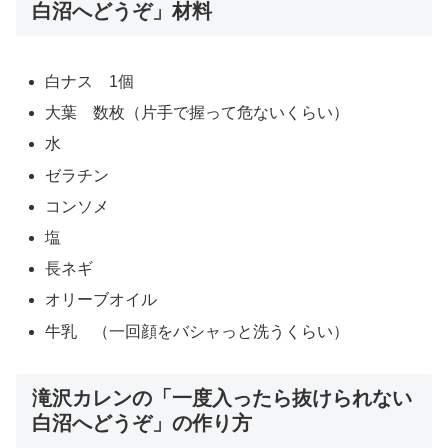
白沼へどうぞ」材料
白ナス 1個
大葉 数枚（片手で握って危ないくらい）
水
ゼラチン
コンソメ
塩
長ネギ
オリーブオイル
牛乳 （一回顔をバシャっと洗うくらい）
滝沢カレンの「一度入ったら抜けられない
白沼へどうぞ」の作り方