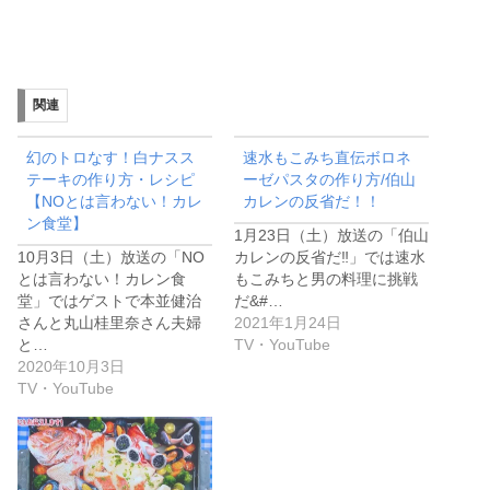
関連
幻のトロなす！白ナスス
速水もこみち直伝ボロネ
テーキの作り方・レシピ
ーゼパスタの作り方/伯山
【NOとは言わない！カレ
カレンの反省だ！！
ン食堂】
1月23日（土）放送の「伯山
10月3日（土）放送の「NO
カレンの反省だ‼︎」では速水
とは言わない！カレン食
もこみちと男の料理に挑戦
堂」ではゲストで本並健治
だ&#…
さんと丸山桂里奈さん夫婦
2021年1月24日
と…
TV・YouTube
2020年10月3日
TV・YouTube