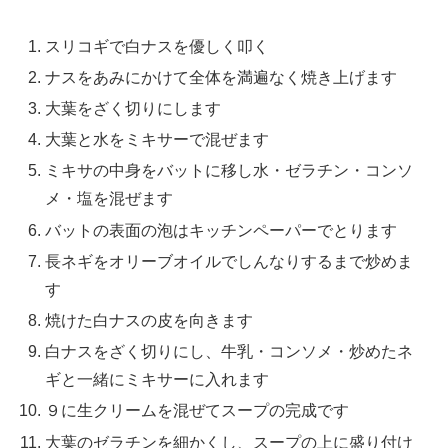
スリコギで白ナスを優しく叩く
ナスをあみにかけて全体を満遍なく焼き上げます
大葉をざく切りにします
大葉と水をミキサーで混ぜます
ミキサの中身をバットに移し水・ゼラチン・コンソ
メ・塩を混ぜます
バットの表面の泡はキッチンペーパーでとります
長ネギをオリーブオイルでしんなりするまで炒めま
す
焼けた白ナスの皮を向きます
白ナスをざく切りにし、牛乳・コンソメ・炒めたネ
ギと一緒にミキサーに入れます
９に生クリームを混ぜてスープの完成です
大葉のゼラチンを細かくし、スープの上に盛り付け