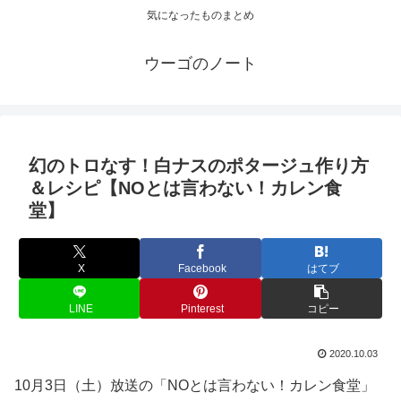
気になったものまとめ
ウーゴのノート
幻のトロなす！白ナスのポタージュ作り方
＆レシピ【NOとは言わない！カレン食
堂】
X
Facebook
はてブ
LINE
Pinterest
コピー
2020.10.03
10月3日（土）放送の「NOとは言わない！カレン食堂」