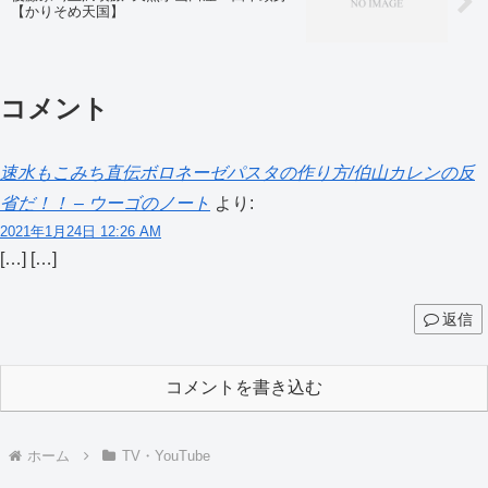
【かりそめ天国】
コメント
速水もこみち直伝ボロネーゼパスタの作り方/伯山カレンの反
省だ！！ – ウーゴのノート
より:
2021年1月24日 12:26 AM
[…] […]
返信
コメントを書き込む
ホーム
TV・YouTube