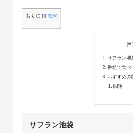
もくじ
[
非表示
]
目
サフラン池
番組で食べ
おすすめの
関連
サフラン池袋