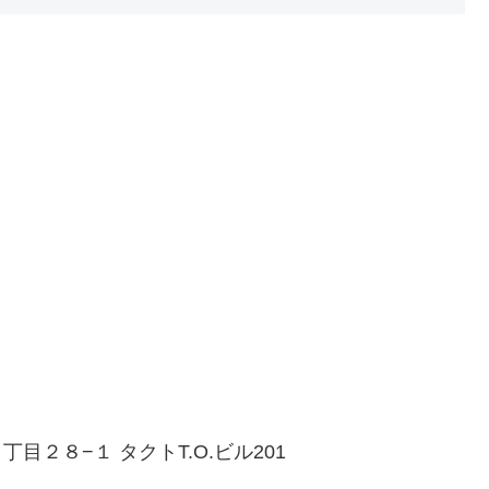
丁目２８−１ タクトT.O.ビル201