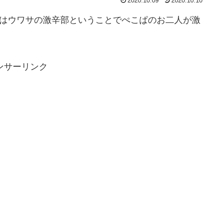
2020.10.09
2020.10.10
ではウワサの激辛部ということでぺこぱのお二人が激
ンサーリンク