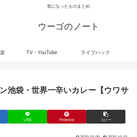
気になったものまとめ
ウーゴのノート
楽
TV・YouTube
ライフハック
ン池袋・世界一辛いカレー【ウワサ
LINE
Pinterest
コピー