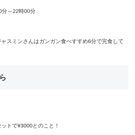
0分～22時00分
ジャスミンさんはガンガン食べすすめ6分で完食して
ら
トで¥3000とのこと！