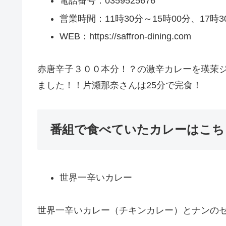
電話番号：0359525676
営業時間：11時30分～15時00分、17時3
WEB：https://saffron-dining.com
赤唐辛子３００本分！？の激辛カレーを瑛茉
ました！！片瀬那奈さんは25分で完食！
番組で食べていたカレーはこち
世界一辛いカレー
世界一辛いカレー（チキンカレー）とナンのセッ