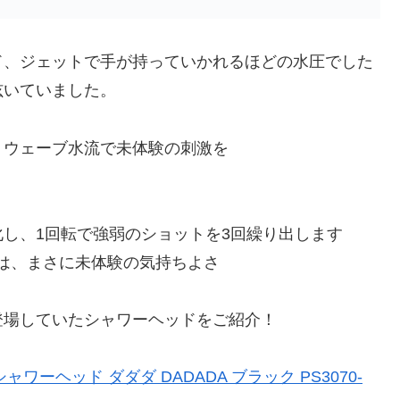
ド、ジェットで手が持っていかれるほどの水圧でした
呟いていました。
トウェーブ水流で未体験の刺激を
し、1回転で強弱のショットを3回繰り出します
刺激は、まさに未体験の気持ちよさ
登場していたシャワーヘッドをご紹介！
ャワーヘッド ダダダ DADADA ブラック PS3070-