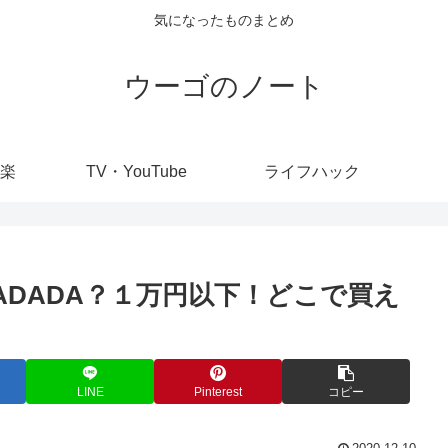
気になったものまとめ
ウーゴのノート
楽
TV・YouTube
ライフハック
ADADA？１万円以下！どこで買え
LINE
Pinterest
コピー