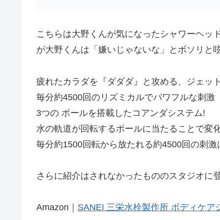
こちらは大野くんが気になったシャワーヘッ
が大野くんは「嫌いじゃないな」とボソリと
疲れたカラダを『ダダダ』と攻める、ジェッ
毎分約4500回のリズミカルでパワフルな刺激
3つの ボールを搭載したコアンダシステム!
水の軌道が回転するボールに当たることで変化
毎分約1500回転から放たれる約4500回の
さらに紹介はされなかったもののスタジオに
Amazon｜
SANEI 三栄水栓製作所 ボディケアシ