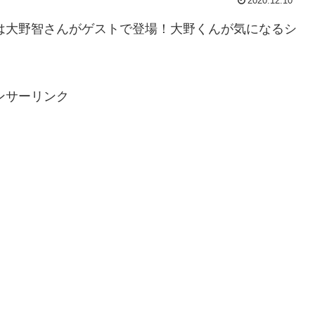
2020.12.10
では大野智さんがゲストで登場！大野くんが気になるシ
ンサーリンク