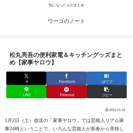
気になったものまとめ
ウーゴのノート
松丸亮吾の便利家電＆キッチングッズまと
め【家事ヤロウ】
X
Facebook
はてブ
LINE
Pinterest
コピー
2021.01.02
1月2日（土）放送の「家事ヤロウ」では芸能人リアル家
事24時ということで、いろんな芸能人が新春から美味し