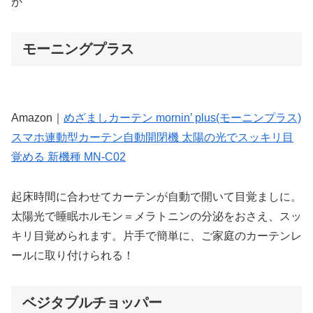
か
モーニングプラス
Amazon｜
めざましカーテン mornin’ plus(モーニンプラス)
スマホ連動型カーテン自動開閉機 太陽の光でスッキリ目
覚める 新機種 MN-C02
起床時間に合わせてカーテンが自動で開いて目覚ましに。
太陽光で睡眠ホルモン＝メラトニンの分泌をおさえ、スッ
キリ目覚められます。片手で簡単に、ご家庭のカーテンレ
ールに取り付けられる！
ベジタブルチョッパー