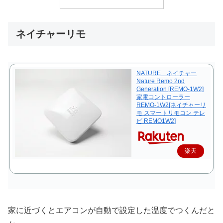
ネイチャーリモ
NATURE ネイチャー
Nature Remo 2nd
Generation [REMO-1W2]
家電コントローラー
REMO-1W2[ネイチャーリ
モ スマートリモコン テレ
ビ REMO1W2]
楽天
で購
入
家に近づくとエアコンが自動で設定した温度でつくんだと