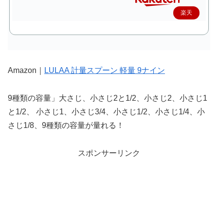
楽天
で購
入
Amazon｜
LULAA 計量スプーン 軽量 9ナイン
9種類の容量」大さじ、小さじ2と1/2、小さじ2、小さじ1
と1/2、 小さじ1、小さじ3/4、小さじ1/2、小さじ1/4、小
さじ1/8、9種類の容量が量れる！
スポンサーリンク