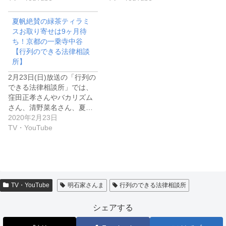
夏帆絶賛の緑茶ティラミ
スお取り寄せは9ヶ月待
ち！京都の一乗寺中谷
【行列のできる法律相談
所】
2月23日(日)放送の「行列の
できる法律相談所」では、
窪田正孝さんやバカリズム
さん、清野菜名さん、夏…
2020年2月23日
TV・YouTube
TV・YouTube
明石家さんま
行列のできる法律相談所
シェアする