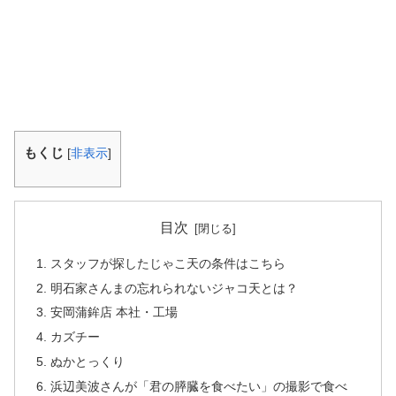
もくじ
[
非表示
]
目次
スタッフが探したじゃこ天の条件はこちら
明石家さんまの忘れられないジャコ天とは？
安岡蒲鉾店 本社・工場
カズチー
ぬかとっくり
浜辺美波さんが「君の膵臓を食べたい」の撮影で食べ