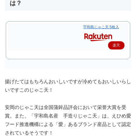
は？
宇和島じゃこ天 5枚入
楽天
で購
入
揚げたてはもちろんおいしいですが冷めてもおいしいらし
いですこのじゃこ天！
安岡のじゃこ天は全国蒲鉾品評会において栄誉大賞を受
賞。また、「宇和島名産 手造りじゃこ天」は、えひめ愛
フード推進機構による「愛」あるブランド産品として認定
されているそうです！