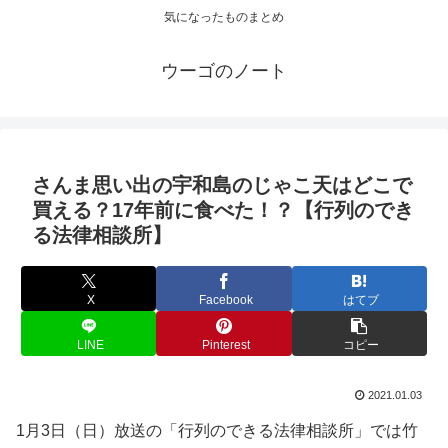
気になったものまとめ
ウーゴのノート
さんま思い出の宇和島のじゃこ天はどこで
買える？17年前に食べた！？【行列のでき
る法律相談所】
X
Facebook
はてブ
LINE
Pinterest
コピー
2021.01.03
1月3日（日）放送の「行列のできる法律相談所」では竹