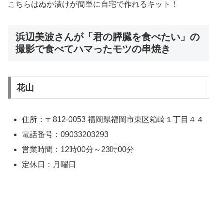
こちらはぬか漬けが簡単に自宅で作れるキット！
浜辺美波さんが「君の膵臓を食べたい」の
撮影で食べてハマったモツの串焼き
花山
住所：〒812-0053 福岡県福岡市東区箱崎１丁目４４
電話番号：09033203293
営業時間：12時00分～23時00分
定休日：月曜日