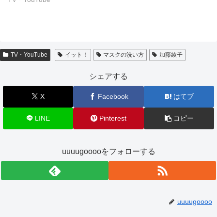
TV・YouTube
イット！
マスクの洗い方
加藤綾子
シェアする
X
Facebook
はてブ
LINE
Pinterest
コピー
uuuugooooをフォローする
uuuugoooo