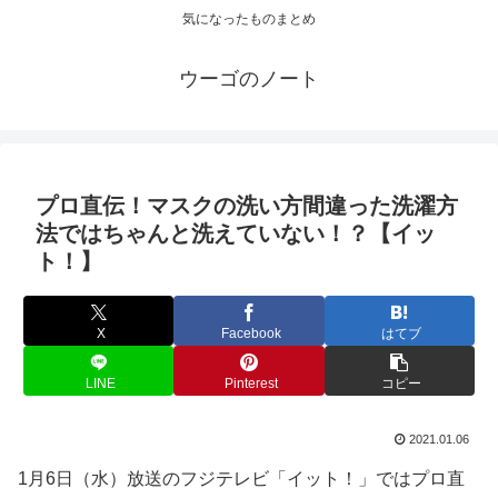
気になったものまとめ
ウーゴのノート
プロ直伝！マスクの洗い方間違った洗濯方
法ではちゃんと洗えていない！？【イッ
ト！】
X
Facebook
はてブ
LINE
Pinterest
コピー
2021.01.06
1月6日（水）放送のフジテレビ「イット！」ではプロ直