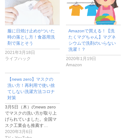
服に日焼け止めがついた
Amazonで買える！【洗
時の落とし方！食器用洗
たくマグちゃん】マグネ
剤で落とそう
シウムで洗剤のいらない
洗濯！？
2021年3月18日
ライフハック
2020年1月19日
Amazon
【news zero】マスクの
洗い方！再利用で使い捨
てしない洗濯方法コロナ
対策
3月5日（木）のnews zero
でマスクの洗い方が取り上
げられていました。全国マ
スク工業会も推薦す…
2020年3月6日
TV・YouTube