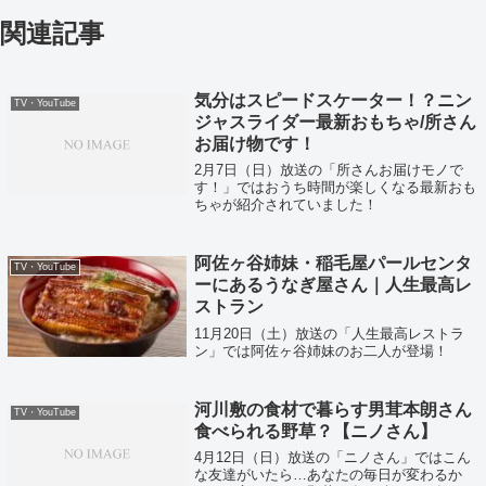
関連記事
気分はスピードスケーター！？ニン
TV・YouTube
ジャスライダー最新おもちゃ/所さん
お届け物です！
2月7日（日）放送の「所さんお届けモノで
す！」ではおうち時間が楽しくなる最新おも
ちゃが紹介されていました！
阿佐ヶ谷姉妹・稲毛屋パールセンタ
TV・YouTube
ーにあるうなぎ屋さん｜人生最高レ
ストラン
11月20日（土）放送の「人生最高レストラ
ン」では阿佐ヶ谷姉妹のお二人が登場！
河川敷の食材で暮らす男茸本朗さん
TV・YouTube
食べられる野草？【ニノさん】
4月12日（日）放送の「ニノさん」ではこん
な友達がいたら…あなたの毎日が変わるか