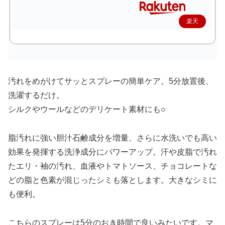
楽天
で購
入
汚れをめがけてサッとスプレーの簡単ケア。5分放置後、
洗濯するだけ。
シルクやウールなどのデリケート素材にも○
脂汚れに強い胆汁石鹸成分を増量、さらに水洗いでも高い
効果を発揮する洗浄成分にパワーアップ。汗や皮脂で汚れ
たエリ・袖の汚れ、血液やトマトソース、チョコレートな
どの脂と色素が混じったシミも落とします。大きなシミに
も便利。
こちらのスプレーは5分のおき時間で良いみたいです。マ