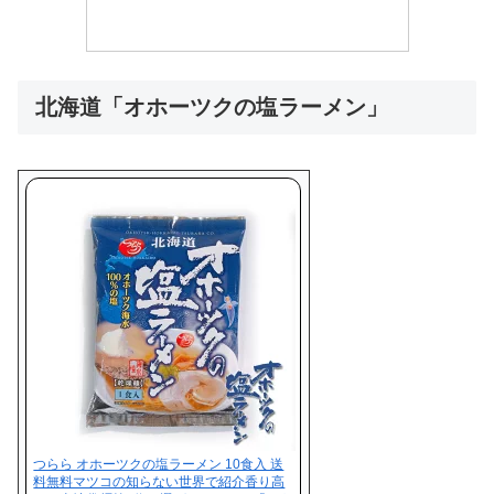
北海道「オホーツクの塩ラーメン」
つらら オホーツクの塩ラーメン 10食入 送
料無料マツコの知らない世界で紹介香り高