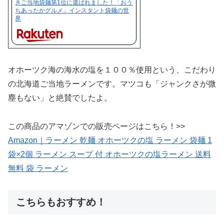
きご当地袋麺第1位に選ばれました！「おう
ちあったかグルメ」インスタント袋麺の世
界
オホーツク海の海水の塩を１００％使用という、こだわり
の北海道ご当地ラーメンです。マツコも「ジャンクさが微
塵もない」と絶賛でしたよ。
この商品のアマゾンでの販売ページはこちら！>>
Amazon｜ラーメン 乾麺 オホーツクの塩 ラーメン 袋麺 1
袋×2個 ラーメン スープ 付 オホーツクの塩ラーメン 送料
無料 袋 ラーメン
こちらもおすすめ！