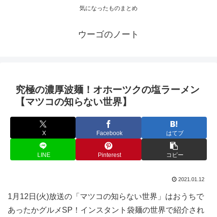
気になったものまとめ
ウーゴのノート
究極の濃厚波麺！オホーツクの塩ラーメン
【マツコの知らない世界】
X
Facebook
はてブ
LINE
Pinterest
コピー
2021.01.12
1月12日(火)放送の「マツコの知らない世界」はおうちで
あったかグルメSP！インスタント袋麺の世界で紹介され