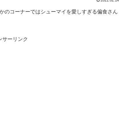
2021.02.14
すかのコーナーではシューマイを愛しすぎる偏食さん
ンサーリンク