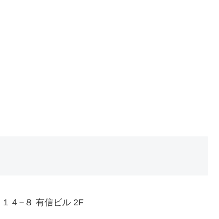
１４−８ 有信ビル 2F