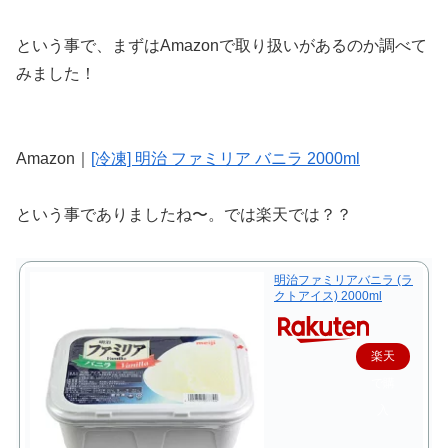
という事で、まずはAmazonで取り扱いがあるのか調べて
みました！
Amazon｜
[冷凍] 明治 ファミリア バニラ 2000ml
という事でありましたね〜。では楽天では？？
明治ファミリアバニラ (ラ
クトアイス) 2000ml
楽天
で購
入