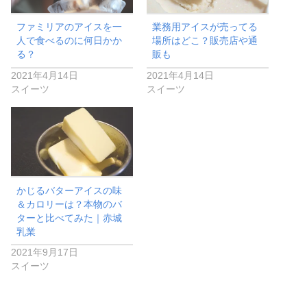
ファミリアのアイスを一
業務用アイスが売ってる
人で食べるのに何日かか
場所はどこ？販売店や通
る？
販も
2021年4月14日
2021年4月14日
スイーツ
スイーツ
かじるバターアイスの味
＆カロリーは？本物のバ
ターと比べてみた｜赤城
乳業
2021年9月17日
スイーツ