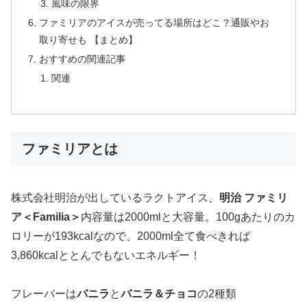
風味の限界
ファミリアのアイスが売ってる場所はどこ？通販やお
取り寄せも 【まとめ】
おすすめの関連記事
関連
ファミリアとは
株式会社明治が出しているラクトアイス、
明治 ファミリ
ア＜Familia＞
内容量は2000mlと大容量。100gあたりのカ
ロリーが193kcalなので、2000ml全て食べきれば
3,860kcalととんでもないエネルギー！
フレーバーは
バニラ
と
バニラ＆チョコ
の2種類