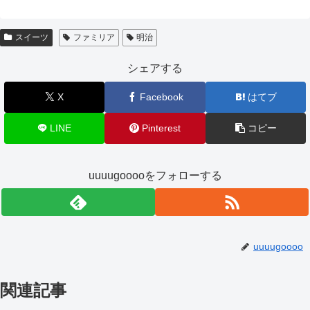
スイーツ
ファミリア
明治
シェアする
X
Facebook
はてブ
LINE
Pinterest
コピー
uuuugooooをフォローする
uuuugoooo
関連記事