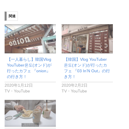
関連
【一人暮らし】韓国Vlog
【韓国】Vlog YouTuber
YouTuber온도(オンド)が
온도(オンド)が行ったカ
行ったカフェ 『onion』
フェ 『03 In’N Out』の行
の行き方！
き方！
2020年1月12日
2020年2月2日
TV・YouTube
TV・YouTube