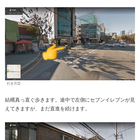
行き方②
結構真っ直ぐ歩きます。途中で左側にセブンイレブンが見
えてきますが、まだ直進を続けます。