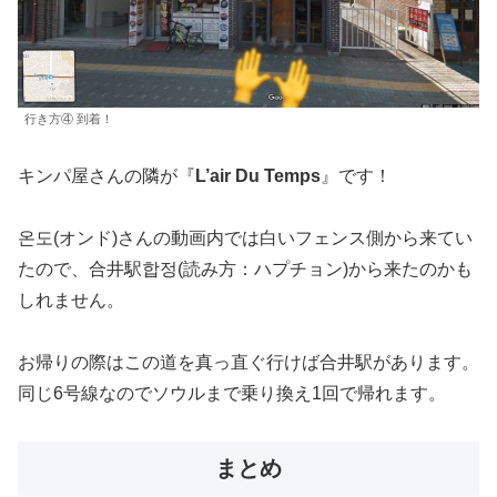
行き方④ 到着！
キンパ屋さんの隣が『
L’air Du Temps
』です！
온도(オンド)さんの動画内では白いフェンス側から来てい
たので、合井駅합정(読み方：ハプチョン)から来たのかも
しれません。
お帰りの際はこの道を真っ直ぐ行けば合井駅があります。
同じ6号線なのでソウルまで乗り換え1回で帰れます。
まとめ