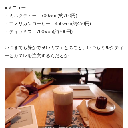
■メニュー
・ミルクティー 700won(約700円)
・アメリカンコーヒー 450won(約450円)
・ティラミス 700won(約700円)
いつきても静かで良いカフェとのこと。いつもミルクティ
ーとカヌレを注文するんだとか！