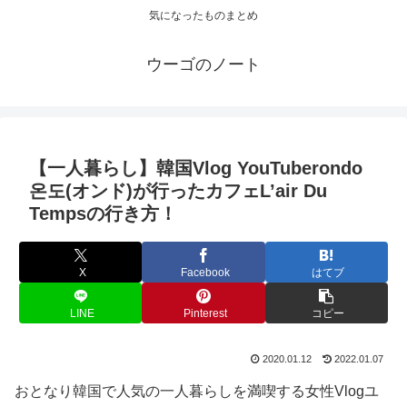
気になったものまとめ
ウーゴのノート
【一人暮らし】韓国Vlog YouTuberondo
온도(オンド)が行ったカフェL’air Du
Tempsの行き方！
X
Facebook
はてブ
LINE
Pinterest
コピー
2020.01.12
2022.01.07
おとなり韓国で人気の一人暮らしを満喫する女性Vlogユ