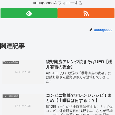
uuuugooooをフォローする
uuuugoooo
関連記事
綾野剛流アレンジ焼きそばUFO【櫻
TV・YouTube
井有吉の夜会】
4月９日（水）放送の「櫻井有吉の夜会」に
は綾野剛さん星野源さんが登場していまし
た！
コンビニ惣菜でアレンジレシピ！ま
TV・YouTube
とめ【土曜日は何する！？】
5月2日（土）の「土曜日は何する！？」では
コンビニ外食研究科の浅野まみこさんが登場
し、コンビニ惣菜を使ったアレンジ料理が紹