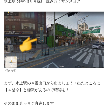
水上駅 상수역(６号線) 読み方：サンスヨク
行き方①
まず、水上駅の４番出口から出ましょう！出たところに
【４상수】と標識があるので確認を！
そのまま真っ直ぐ直進します！