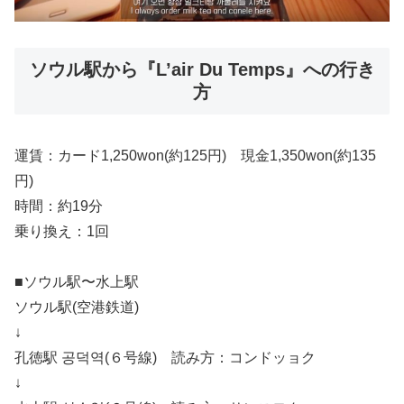
ソウル駅から『L’air Du Temps』への行き
方
運賃：カード1,250won(約125円) 現金1,350won(約135
円)
時間：約19分
乗り換え：1回
■ソウル駅〜水上駅
ソウル駅(空港鉄道)
↓
孔徳駅 공덕역(６号線) 読み方：コンドッョク
↓