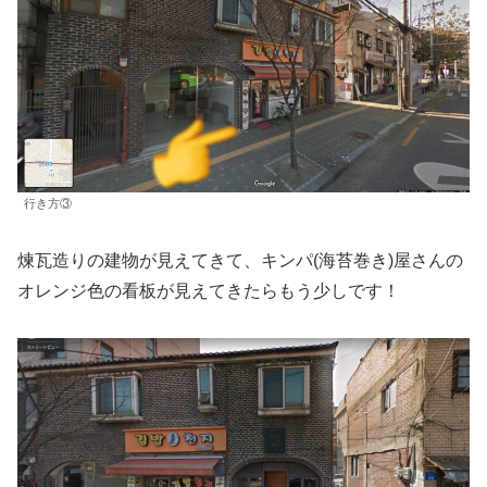
行き方③
煉瓦造りの建物が見えてきて、キンパ(海苔巻き)屋さんの
オレンジ色の看板が見えてきたらもう少しです！