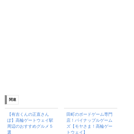
関連
【有吉くんの正直さん
田町のボードゲーム専門
ぽ】高輪ゲートウェイ駅
店！パイナップルゲーム
周辺のおすすめグルメ５
ズ【モヤさま！高輪ゲー
選
トウェイ】