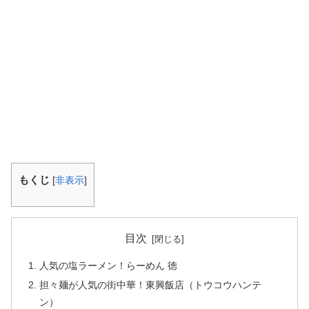
もくじ
[
非表示
]
目次
人気の塩ラーメン！らーめん 徳
担々麺が人気の街中華！東興飯店（トウコウハンテ
ン）