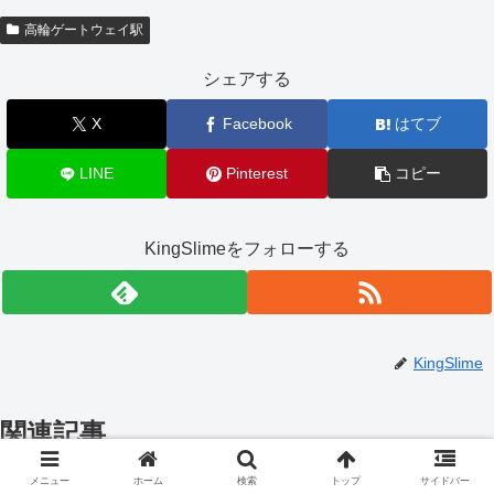
高輪ゲートウェイ駅
シェアする
X
Facebook
はてブ
LINE
Pinterest
コピー
KingSlimeをフォローする
KingSlime
関連記事
メニュー
ホーム
検索
トップ
サイドバー