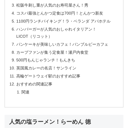
松阪牛刺し重が人気のお寿司屋さん！秀
コスパ最強とんかつ定食は700円！とんかつ新友
1100円ランチバイキング！ラ・ベランダ アパホテル
ハンバーガーが人気のおしゃれイタリアン！
LICOT（リコット）
パンケーキが美味しいカフェ！バンブルビーカフェ
カープファンが集う定食屋！瀬戸内食堂
500円もんじゃランチ！もんきち
英国風カレーの名店！サンライン
高輪ゲートウェイ駅のおすすめ記事
おすすめの関連記事
関連
人気の塩ラーメン！らーめん 徳