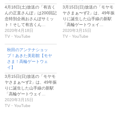
4月18日(土)放送の「有吉く
3月15日(日)放送の「モヤモ
んの正直さんぽ」は200回記
ヤさまぁ〜ず2」は、49年振
念特別企画おさんぽサミッ
りに誕生した山手線の新駅
ト！そして有吉くん…
「高輪ゲートウェイ…
2020年4月18日
2020年3月15日
TV・YouTube
TV・YouTube
秋田のアンテナショッ
プ！あきた美彩館【モヤ
さま！高輪ゲートウェ
イ】
3月15日(日)放送の「モヤモ
ヤさまぁ〜ず2」は、49年振
りに誕生した山手線の新駅
「高輪ゲートウェイ…
2020年3月15日
TV・YouTube