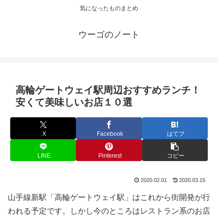
気になったものまとめ
ウーゴのノート
高輪ゲートウェイ駅周辺おすすめランチ！
安くて美味しいお店１０選
X
Facebook
はてブ
LINE
Pinterest
コピー
2020.02.01
2020.03.15
山手線新駅「高輪ゲートウェイ駅」はこれから街開発が行
われる予定です。しかし今のところはレストラン系のお店