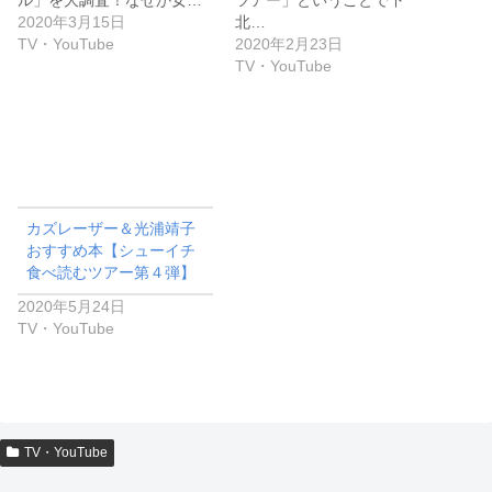
ル」を大調査！なぜか女…
ツアー」ということで下
2020年3月15日
北…
TV・YouTube
2020年2月23日
TV・YouTube
カズレーザー＆光浦靖子
おすすめ本【シューイチ
食べ読むツアー第４弾】
2020年5月24日
TV・YouTube
TV・YouTube