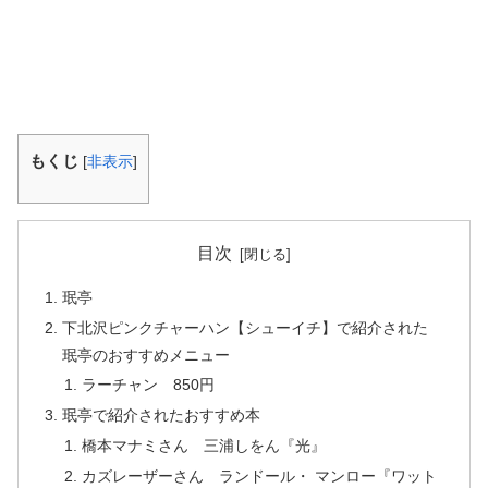
もくじ
[
非表示
]
目次
珉亭
下北沢ピンクチャーハン【シューイチ】で紹介された
珉亭のおすすめメニュー
ラーチャン 850円
珉亭で紹介されたおすすめ本
橋本マナミさん 三浦しをん『光』
カズレーザーさん ランドール・ マンロー『ワット