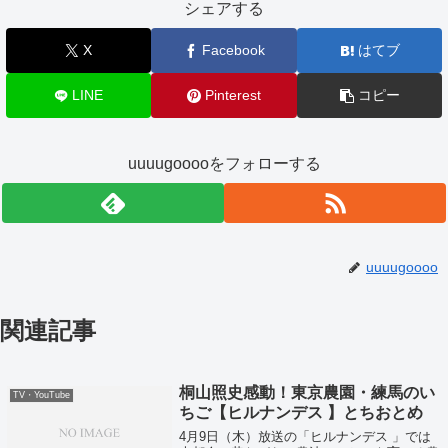
シェアする
X
Facebook
はてブ
LINE
Pinterest
コピー
uuuugooooをフォローする
uuuugoooo
関連記事
桐山照史感動！東京農園・練馬のい
TV・YouTube
ちご【ヒルナンデス 】とちおとめ
4月9日（木）放送の「ヒルナンデス 」では