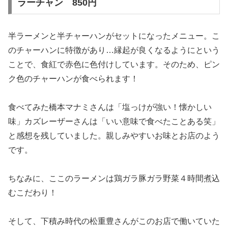
ラーチャン 850円
半ラーメンと半チャーハンがセットになったメニュー。こ
のチャーハンに特徴があり…縁起が良くなるようにという
ことで、食紅で赤色に色付けしています。そのため、ピン
ク色のチャーハンが食べられます！
食べてみた橋本マナミさんは「塩っけが強い！懐かしい
味」カズレーザーさんは「いい意味で食べたことある笑」
と感想を残していました。親しみやすいお味とお店のよう
です。
ちなみに、ここのラーメンは鶏ガラ豚ガラ野菜４時間煮込
むこだわり！
そして、下積み時代の松重豊さんがこのお店で働いていた