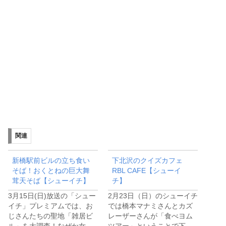
関連
新橋駅前ビルの立ち食い
下北沢のクイズカフェ
そば！おくとねの巨大舞
RBL CAFE【シューイ
茸天そば【シューイチ】
チ】
3月15日(日)放送の「シュー
2月23日（日）のシューイチ
イチ」プレミアムでは、お
では橋本マナミさんとカズ
じさんたちの聖地「雑居ビ
レーザーさんが「食べヨム