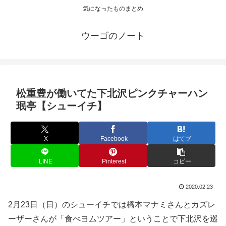
気になったものまとめ
ウーゴのノート
松重豊が働いてた下北沢ピンクチャーハン
珉亭【シューイチ】
X
Facebook
はてブ
LINE
Pinterest
コピー
2020.02.23
2月23日（日）のシューイチでは橋本マナミさんとカズレ
ーザーさんが「食べヨムツアー」ということで下北沢を巡