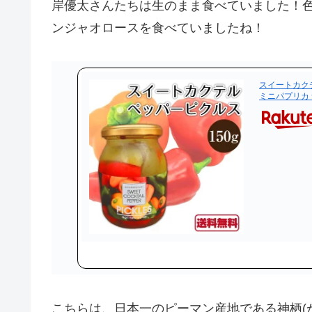
岸優太さんたちは生のまま食べていました！
ンジャオロースを食べていましたね！
スイートカクテ
ミニパプリカ
こちらは、日本一のピーマン産地である神栖(