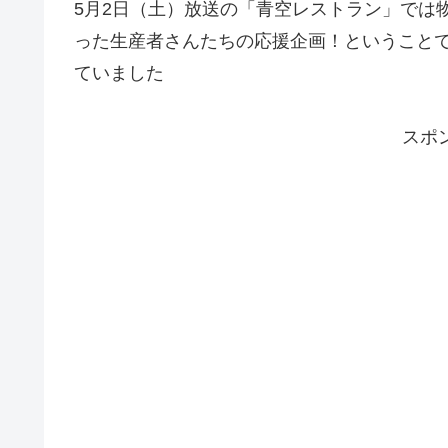
5月2日（土）放送の「青空レストラン」では
った生産者さんたちの応援企画！ということ
ていました
スポ