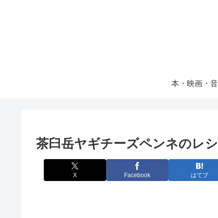
本・映画・音
茶臼岳ヤギチーズペンネのレシ
X
Facebook
はてブ