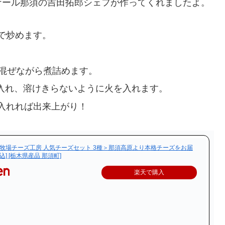
ナール那須の吉田拓郎シェフが作ってくれましたよ。
で炒めます。
ど混ぜながら煮詰めます。
を入れ、溶けきらないように火を入れます。
入れれば出来上がり！
今牧場チーズ工房 人気チーズセット 3種＞那須高原より本格チーズをお届
] [栃木県産品 那須町]
楽天で購入