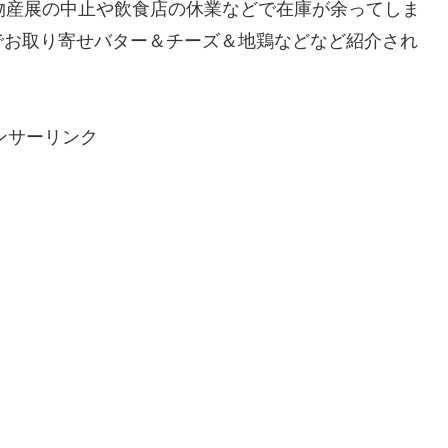
物産展の中止や飲食店の休業などで在庫が余ってしま
でお取り寄せバター＆チーズ＆地鶏などなど紹介され
ンサーリンク