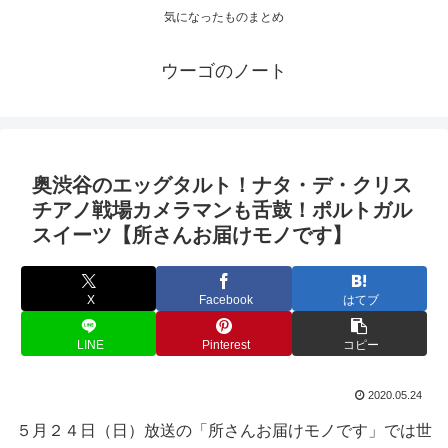
気になったものまとめ
ウーゴのノート
奥渋谷のエッグタルト！ナタ・デ・クリス
チアノ戦場カメラマンも舌鼓！ポルトガル
スイーツ【所さんお届けモノです】
X
Facebook
はてブ
LINE
Pinterest
コピー
2020.05.24
５月２４日（日）放送の「所さんお届けモノです」では世