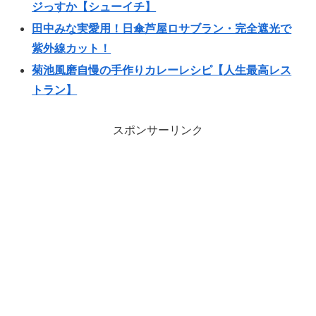
ジっすか【シューイチ】
田中みな実愛用！日傘芦屋ロサブラン・完全遮光で
紫外線カット！
菊池風磨自慢の手作りカレーレシピ【人生最高レス
トラン】
スポンサーリンク