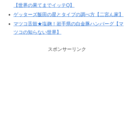
【世界の果てまでイッテQ】
ゲッターズ飯田の星とタイプの調べ方【二宮ん家】
マツコ舌鼓★塩麹！岩手県の白金豚ハンバーグ【マ
ツコの知らない世界】
スポンサーリンク