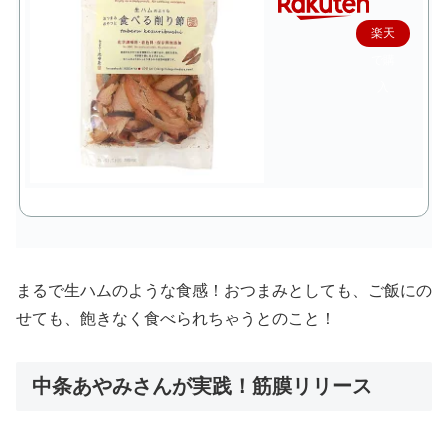
楽天
で購
入
まるで生ハムのような食感！おつまみとしても、ご飯にの
せても、飽きなく食べられちゃうとのこと！
中条あやみさんが実践！筋膜リリース