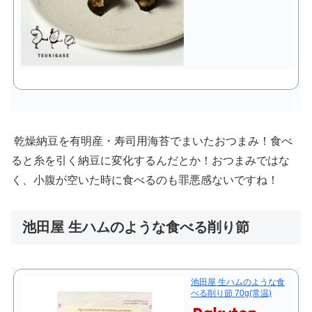
入
乾燥納豆を有明産・寿司用海苔でまいたおつまみ！食べ
ると糸を引く納豆に変化するんだとか！おつまみではな
く、小腹が空いた時に食べるのも罪悪感ないですね！
池田屋 生ハムのような食べる削り節
池田屋 生ハムのような食
べる削り節 70g(常温)