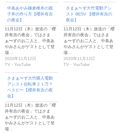
中条あやみ鎌倉峰本の親
さまぁ〜ず大竹電動アシ
子丼の作り方【櫻井有吉
スト BESV 【櫻井有吉の
の夜会】
夜会】
11月12日（木）放送の「櫻
11月12日（木）放送の「櫻
井有吉の夜会」ではさま
井有吉の夜会」ではさま
ぁ〜ずのお二人と、中条あ
ぁ〜ずのお二人と、中条あ
やみさんがゲストとして登
やみさんがゲストとして登
場…
場…
2020年11月12日
2020年11月12日
TV・YouTube
TV・YouTube
さまぁ〜ず大竹購入電動
アシスト自転車２１万？
ベスビー【櫻井有吉の夜
会】
11月12日（木）放送の「櫻
井有吉の夜会」ではさま
ぁ〜ずのお二人と、中条あ
やみさんがゲストとして登
場…