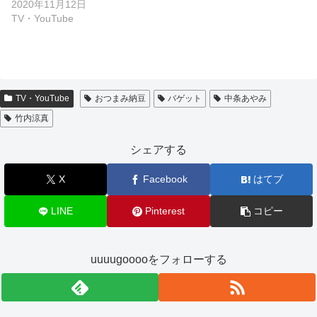
2020年11月12日
TV・YouTube
TV・YouTube
おつまみ納豆
バゲット
中条あやみ
竹内涼真
シェアする
X
Facebook
はてブ
LINE
Pinterest
コピー
uuuugooooをフォローする