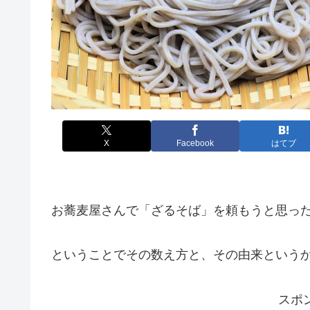
X
Facebook
はてブ
お蕎麦屋さんで「ざるそば」を頼もうと思っ
ということでその数え方と、その由来という
スポ