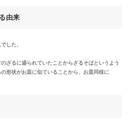
る由来
んでした。
竹のざるに盛られていたことからざるそばというよう
るの形状がお皿に似ていることから、お皿同様に