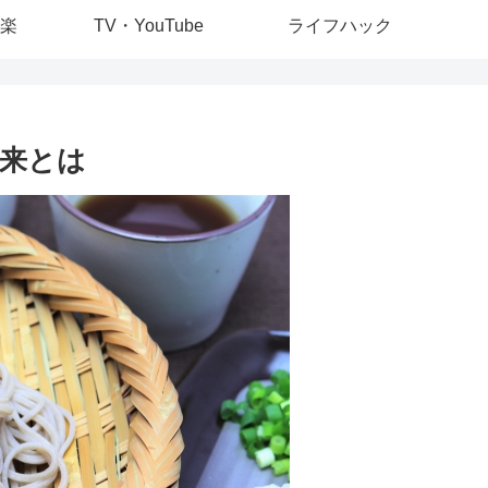
楽
TV・YouTube
ライフハック
来とは