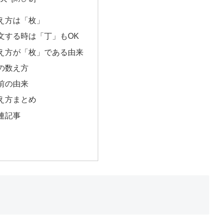
え方は「枚」
文する時は「丁」もOK
え方が「枚」である由来
の数え方
前の由来
え方まとめ
連記事