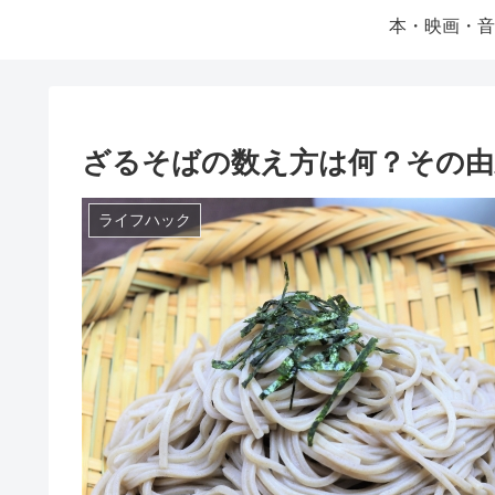
本・映画・音
ざるそばの数え方は何？その由
ライフハック