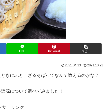
LINE
Pinterest
コピー
2021.04.13
2021.10.22
たときにふと、ざるそばってなんて数えるのかな？
か語源について調べてみました！
ンサーリンク