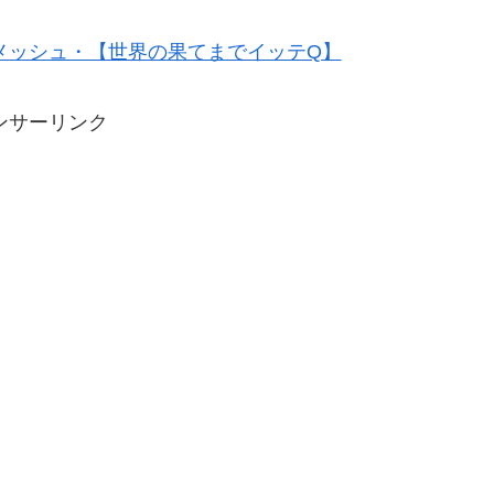
メッシュ・【世界の果てまでイッテQ】
ンサーリンク