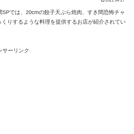
2021.04.27
間SPでは、20cmの餃子天ぷら焼肉、すき間恐怖チャ
っくりするような料理を提供するお店が紹介されてい
ンサーリンク