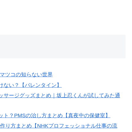
/マツコの知らない世界
けない？【バレンタイン】
ッサージグッズまとめ｜坂上忍くんが試してみた通
ット？PMSの治し方まとめ【真夜中の保健室】
作り方まとめ【NHKプロフェッショナル仕事の流