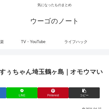
気になったものまとめ
ウーゴのノート
楽
TV・YouTube
ライフハック
すぅちゃん埼玉鶴ヶ島｜オモウマい
LINE
Pinterest
コピー