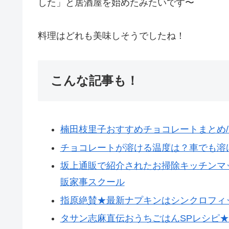
した」と居酒屋を始めたみたいです〜
料理はどれも美味しそうでしたね！
こんな記事も！
楠田枝里子おすすめチョコレートまとめ
チョコレートが溶ける温度は？車でも溶
坂上通販で紹介されたお掃除キッチンマ
販家事スクール
指原絶賛★最新ナプキンはシンクロフィ
タサン志麻直伝おうちごはんSPレシピ★