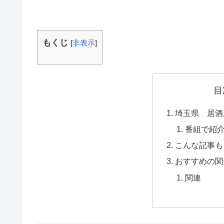
もくじ
[
非表示
]
目
埼玉県 居酒
番組で紹
こんな記事も
おすすめの関
関連