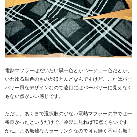
電熱マフラーはだいたい黒一色とかベージュ一色だとか、
いわゆる単色のものがほとんどなんですけど、これはバー
バリー風なデザインなので遠目にはバーバリーに見えなく
もない点がいい感じです。
ただし、あくまで選択肢の少ない電熱マフラーの中では一
番良かったというだけで、冷製に見れば70点くらいです
かね。まあ無難なカラーリングなので可も無く不可も無く