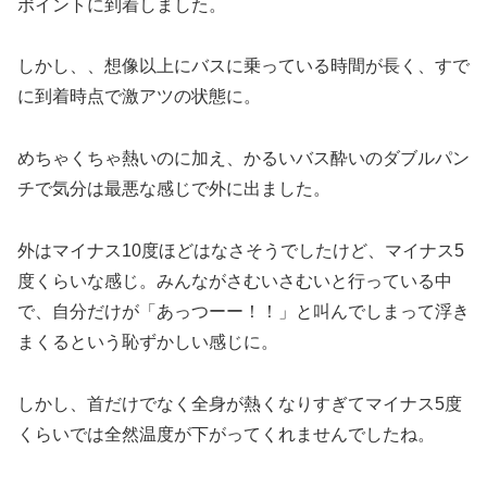
ポイントに到着しました。
しかし、、想像以上にバスに乗っている時間が長く、すで
に到着時点で激アツの状態に。
めちゃくちゃ熱いのに加え、かるいバス酔いのダブルパン
チで気分は最悪な感じで外に出ました。
外はマイナス10度ほどはなさそうでしたけど、マイナス5
度くらいな感じ。みんながさむいさむいと行っている中
で、自分だけが「あっつーー！！」と叫んでしまって浮き
まくるという恥ずかしい感じに。
しかし、首だけでなく全身が熱くなりすぎてマイナス5度
くらいでは全然温度が下がってくれませんでしたね。