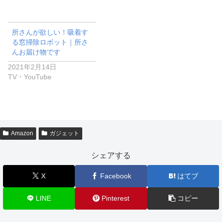
所さんが欲しい！吸着す
る窓掃除ロボット｜所さ
んお届け物です
2021年2月14日
TV・YouTube
Amazon
ガジェット
シェアする
X
Facebook
はてブ
LINE
Pinterest
コピー