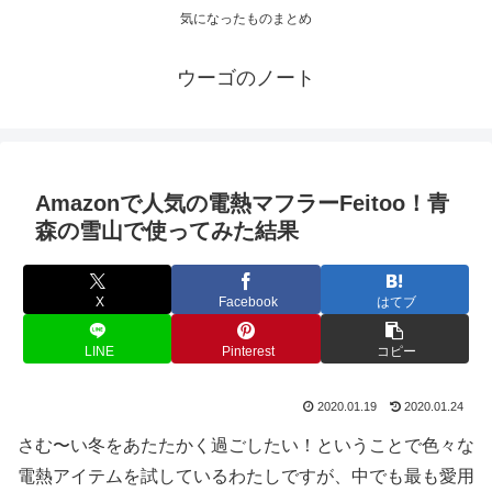
気になったものまとめ
ウーゴのノート
Amazonで人気の電熱マフラーFeitoo！青
森の雪山で使ってみた結果
X
Facebook
はてブ
LINE
Pinterest
コピー
2020.01.19
2020.01.24
さむ〜い冬をあたたかく過ごしたい！ということで色々な
電熱アイテムを試しているわたしですが、中でも最も愛用