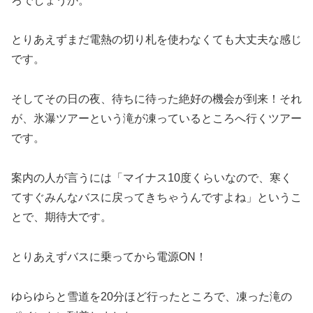
ろでしょうか。
とりあえずまだ電熱の切り札を使わなくても大丈夫な感じ
です。
そしてその日の夜、待ちに待った絶好の機会が到来！それ
が、氷瀑ツアーという滝が凍っているところへ行くツアー
です。
案内の人が言うには「マイナス10度くらいなので、寒く
てすぐみんなバスに戻ってきちゃうんですよね」というこ
とで、期待大です。
とりあえずバスに乗ってから電源ON！
ゆらゆらと雪道を20分ほど行ったところで、凍った滝の