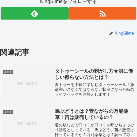
KingSlimeをフォローする
KingSlime
関連記事
タトゥーシールの剥がし方★肌に優
未分類
しい擦らない方法とは？
タトゥーを手軽に楽しむタトゥーシール！急
遽剥がさなくてはならない状況になった時の
ライフハックをお教えします！
馬ぶどうとは？昔ながらの万能薬
未分類
草！苗は販売しているの？
道の駅などで口コミが口コミを呼びちょっぴ
り話題となっている「馬ぶどう」苗の販売は
行っているのか？万能薬草とは？調べてみま