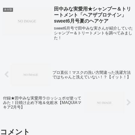
田中みな実愛用★シャンプー＆トリ
未分類
ートメント「ヘアザプロテイン」
sweet6月号夏のヘアケア
sweet6月号で田中みな実さんが紹介していた
シャンプー＆トリートメントを調べてみまし
た！
プロ直伝！マスクの洗い方間違った洗濯方法
ではちゃんと洗えていない！？【イット！】
付録★田中みな実愛用ラロッシュポゼ使って
みた！日焼け止め下地＆化粧水【MAQUIAマ
キア2月号】
コメント