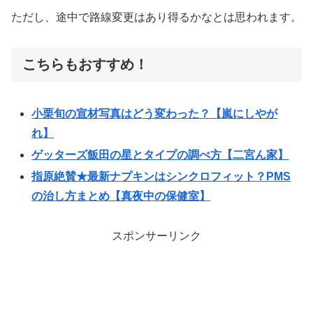
ただし、途中で路線変更はあり得るかなとは思われます。
こちらもおすすめ！
小栗旬の宣材写真はどう変わった？【嵐にしやが
れ】
ゲッターズ飯田の星とタイプの調べ方【二宮ん家】
指原絶賛★最新ナプキンはシンクロフィット？PMS
の治し方まとめ【真夜中の保健室】
スポンサーリンク