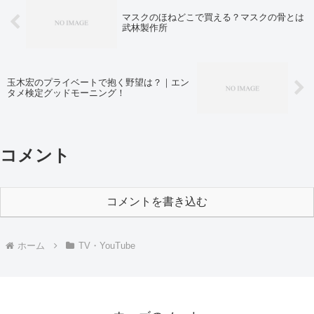
マスクのほねどこで買える？マスクの骨とは
武林製作所
玉木宏のプライベートで抱く野望は？｜エン
タメ検定グッドモーニング！
コメント
コメントを書き込む
ホーム
TV・YouTube