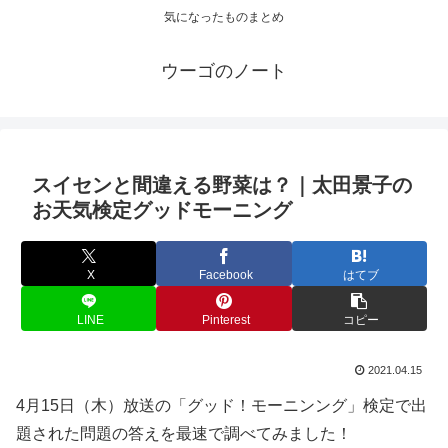
気になったものまとめ
ウーゴのノート
スイセンと間違える野菜は？｜太田景子の
お天気検定グッドモーニング
X
Facebook
はてブ
LINE
Pinterest
コピー
2021.04.15
4月15日（木）放送の「グッド！モーニンング」検定で出
題された問題の答えを最速で調べてみました！