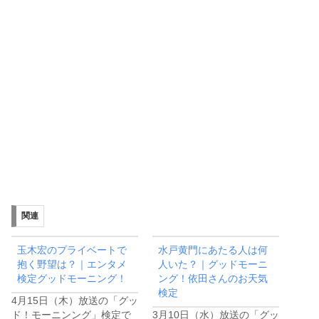
関連
玉木宏のプライベートで
水戸黄門にあたる人は何
抱く野望は？｜エンタメ
人いた？｜グッドモーニ
検定グッドモーニング！
ング！依田さんのお天気
検定
4月15日（木）放送の「グッ
ド！モーニンング」検定で
3月10日（水）放送の「グッ