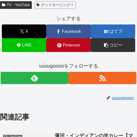
TV・YouTube
グッドモーニング！
シェアする
X
Facebook
はてブ
LINE
Pinterest
コピー
uuuugooooをフォローする
uuuugoooo
関連記事
蓮沼・インディアンの半カレー【マ
TV・YouTube